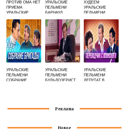
ПРОТИВ ОМА НЕТ
УРАЛЬСКИЕ
ХУДЕЕМ
ПРИЕМА
ПЕЛЬМЕНИ
УРАЛЬСКИЕ
УРАЛЬСКИЕ
БАРНАУЛ
ПЕЛЬМЕНИ
ПЕЛЬМЕНИ
БОЛЬШАЯ СЕМЬЯ
УРАЛЬСКИЕ
УРАЛЬСКИЕ
УРАЛЬСКИЕ
ПЕЛЬМЕНИ
ПЕЛЬМЕНИ
ПЕЛЬМЕНИ
СОБРАНИЕ
БУЛЬДОЗЕРИСТ
ДЕПУТАТ В
СКАЗОК
РЕСТОРАНЕ
Реклама
Новое