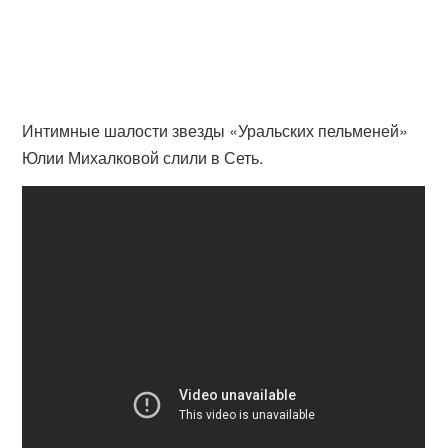
Интимные шалости звезды «Уральских пельменей»
Юлии Михалковой слили в Сеть.