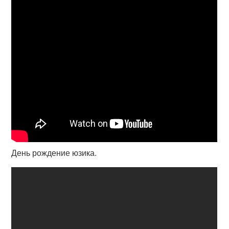
День рождение юзика.