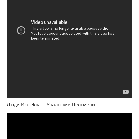
Люди Икс Эль — Уральские Пельмени