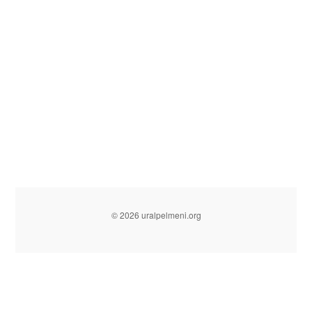
© 2026 uralpelmeni.org