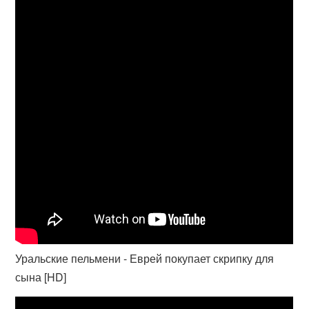
Уральские пельмени - Еврей покупает скрипку для
сына [HD]