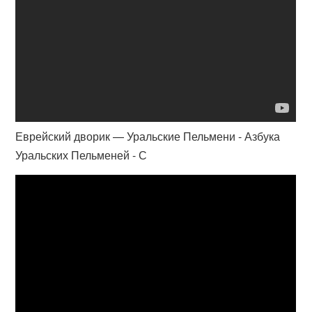
Еврейский дворик — Уральские Пельмени - Азбука
Уральских Пельменей - С