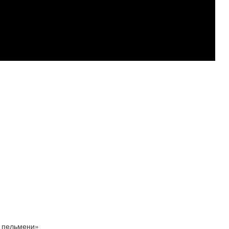
е пельмени»