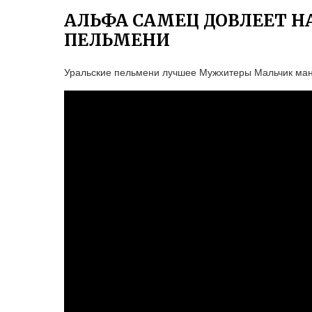
АЛЬФА САМЕЦ ДОВЛЕЕТ Н
ПЕЛЬМЕНИ
Уральские пельмени лучшее Мужхитеры Мальчик ма