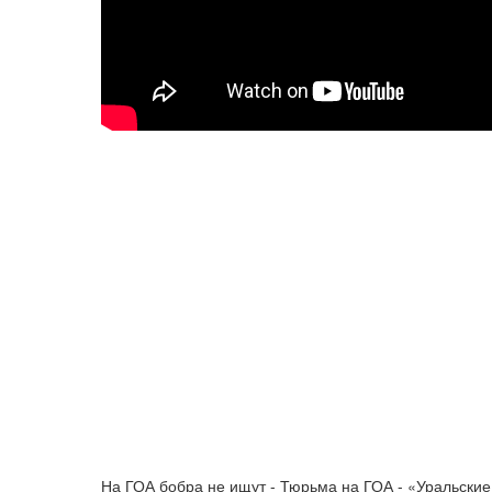
На ГОА бобра не ищут - Тюрьма на ГОА - «Уральски