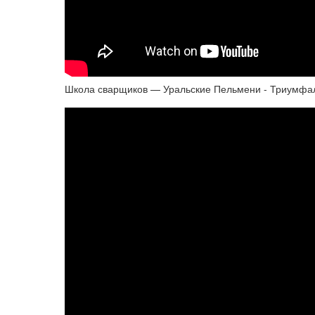
Школа сварщиков — Уральские Пельмени - Триумфа