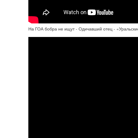
На ГОА бобра не ищут - Одичавший отец - «Уральск