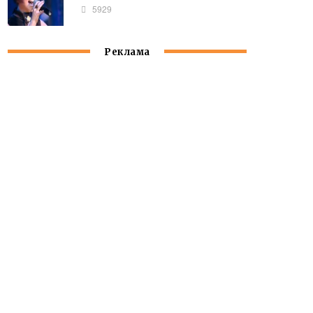
5929
Реклама