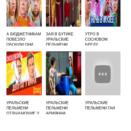
А БЮДЖЕТНИКАМ
ЗАЯ В БУТИКЕ
УТРО В
ПОВЕЗЛО
УРАЛЬСКИЕ
СОСНОВОМ
ОБОШЛИ ОНИ
ПЕЛЬМЕНИ
БРЕДУ
ЭТО ЗЛО
УРАЛЬСКИЕ
УРАЛЬСКИЕ
ПЕЛЬМЕНИ
ПЕЛЬМЕНИ
СМОТРЕТЬ
УРАЛЬСКИЕ
УРАЛЬСКИЕ
УРАЛЬСКИЕ
ПЕЛЬМЕНИ
ПЕЛЬМЕНИ
ПЕЛЬМЕНИ ГАИ
ОТДЫХАЮЩИЕ У
АРМЯНАМ
ВРАЧА
ПРОДАМ