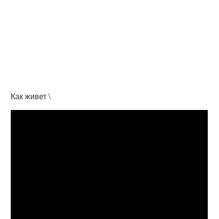
Как живет \