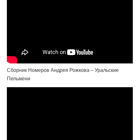
Сборник Номеров Андрея Рожкова – Уральские
Пельмени