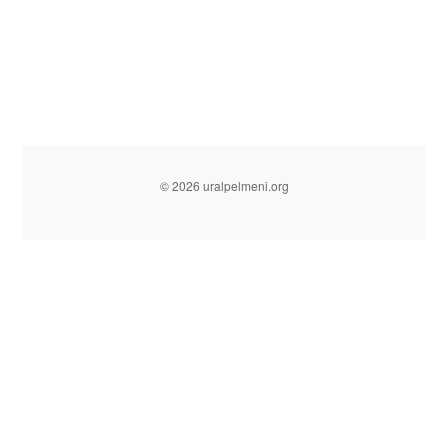
© 2026 uralpelmeni.org