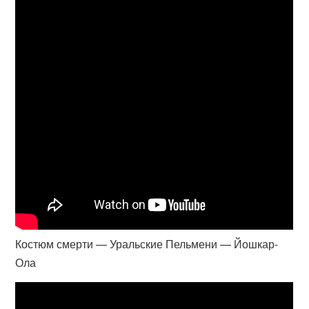
Костюм смерти — Уральские Пельмени — Йошкар-
Ола