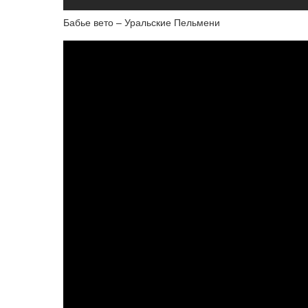
Бабье вето – Уральские Пельмени