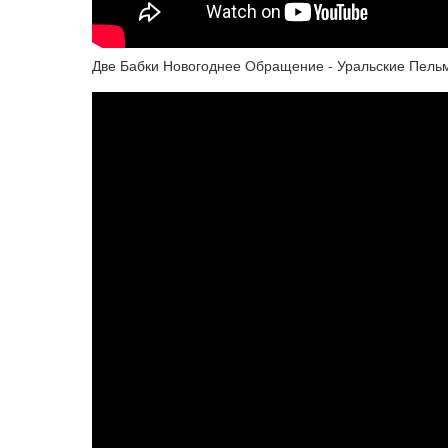
Две Бабки Новогоднее Обращение - Уральские Пел