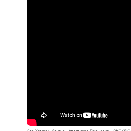
Две Хамки и Другие - Уральские Пельмени - ЭКСКЛ