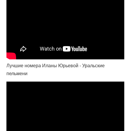
Лучшие номера Иланы Юрьевой - Уральские
пельмени