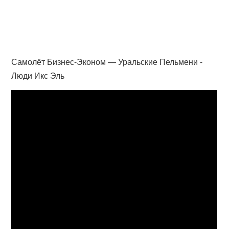
Самолёт Бизнес-Эконом — Уральские Пельмени -
Люди Икс Эль