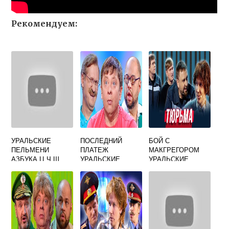
Рекомендуем:
УРАЛЬСКИЕ
ПОСЛЕДНИЙ
БОЙ С
ПЕЛЬМЕНИ
ПЛАТЕЖ
МАКГРЕГОРОМ
АЗБУКА Ц Ч Ш
УРАЛЬСКИЕ
УРАЛЬСКИЕ
ПЕЛЬМЕНИ
ПЕЛЬМЕНИ