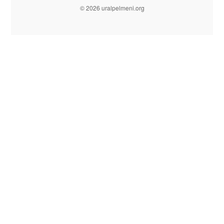
© 2026 uralpelmeni.org