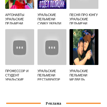
АРГОНАВТЫ
УРАЛЬСКИЕ
ПЕСНЯ ПРО ЮНГУ
УРАЛЬСКИЕ
ПЕЛЬМЕНИ
УРАЛЬСКИЕ
ПЕЛЬМЕНИ
СУМКУ УКРАЛИ
ПЕЛЬМЕНИ
ПРОФЕССОР И
УРАЛЬСКИЕ
УРАЛЬСКИЕ
СТУДЕНТ
ПЕЛЬМЕНИ
ПЕЛЬМЕНИ
УРАЛЬСКИЕ
РЕСТАВРАТОР
МЕДВЕДЬ
ПЕЛЬМЕНИ
КАРТИН
Реклама