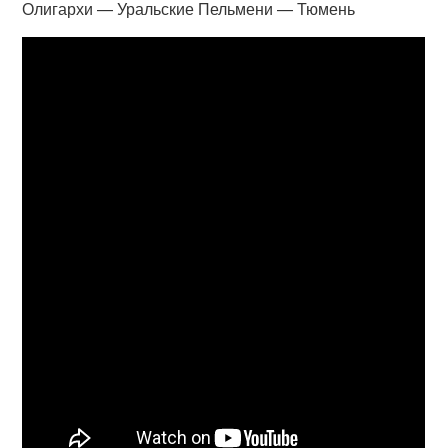
Олигархи — Уральские Пельмени — Тюмень