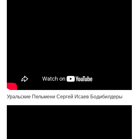
Уральские Пельмени Сергей Исаев Бодибилдеры