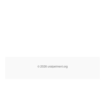
© 2026 uralpelmeni.org