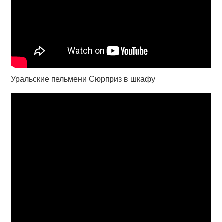
Уральские пельмени Сюрприз в шкафу