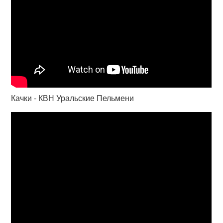
Качки - КВН Уральские Пельмени