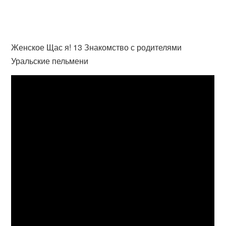
Женское Щас я! 13 Знакомство с родителями
Уральские пельмени