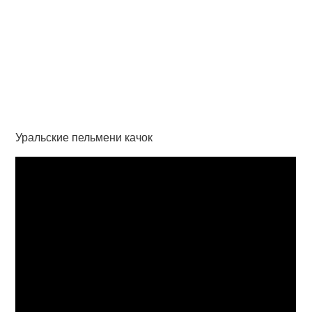
Уральские пельмени качок