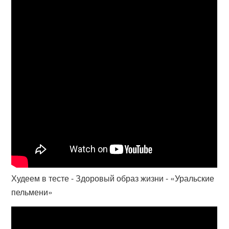
Худеем в тесте - Здоровый образ жизни - «Уральские
пельмени»