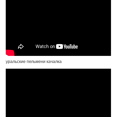
уральские пельмени качалка