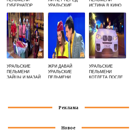
ГУБЕРНАТОР
УРАЛЬСКИЕ
ИСТИНА В КИНО
ПОКУПАЕТ ВОДКУ
ПЕЛЬМЕНИ
ПОСЛЕ 23 00
УРАЛЬСКИЕ
ЖРИ ДАВАЙ
УРАЛЬСКИЕ
ПЕЛЬМЕНИ
УРАЛЬСКИЕ
ПЕЛЬМЕНИ
ЗАЙЦЫ И МАЗАЙ
ПЕЛЬМЕНИ
КОТЛЕТА ПОСЛЕ
ШЕСТИ
Реклама
Новое