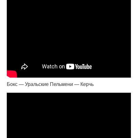
Бокс — Уральские Пельмени — Керчь