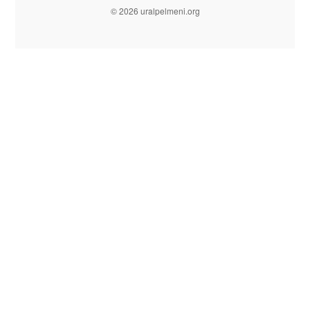
© 2026 uralpelmeni.org