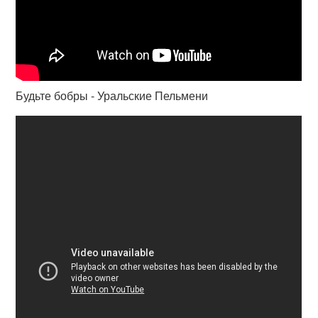
Будьте бобры - Уральские Пельмени