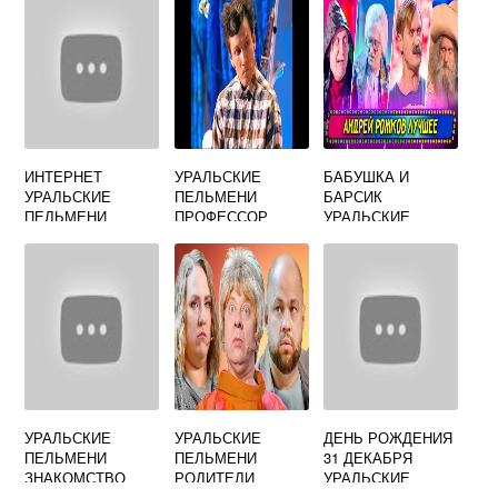
ИНТЕРНЕТ
УРАЛЬСКИЕ
БАБУШКА И
УРАЛЬСКИЕ
ПЕЛЬМЕНИ
БАРСИК
ПЕЛЬМЕНИ
ПРОФЕССОР
УРАЛЬСКИЕ
МАТЕМАТИКИ
ПЕЛЬМЕНИ
СМОТРЕТЬ
УРАЛЬСКИЕ
УРАЛЬСКИЕ
ДЕНЬ РОЖДЕНИЯ
ПЕЛЬМЕНИ
ПЕЛЬМЕНИ
31 ДЕКАБРЯ
ЗНАКОМСТВО
РОДИТЕЛИ
УРАЛЬСКИЕ
УЕХАЛИ
ПЕЛЬМЕНИ