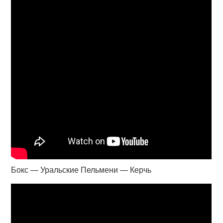
Бокс — Уральские Пельмени — Керчь