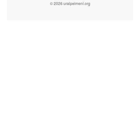
© 2026 uralpelmeni.org