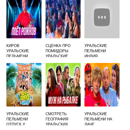
КИРОВ
СЦЕНКА ПРО
УРАЛЬСКИЕ
УРАЛЬСКИЕ
ПОМИДОРЫ
ПЕЛЬМЕНИ
ПЕЛЬМЕНИ
УРАЛЬСКИЕ
ИНДИЯ
ПЕЛЬМЕНИ
УРАЛЬСКИЕ
СМОТРЕТЬ
УРАЛЬСКИЕ
ПЕЛЬМЕНИ
ГЕОГРАФИЯ
ПЕЛЬМЕНИ НА
ОТПУСК У
УРАЛЬСКИХ
ДАЧЕ
БАБУШКИ
ПЕЛЬМЕНЕЙ