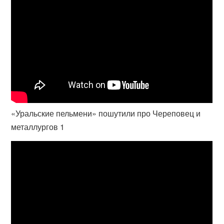
«Уральские пельмени» пошутили про Череповец и
металлургов 1