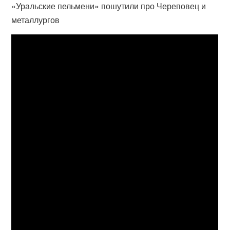
«Уральские пельмени» пошутили про Череповец и
металлургов