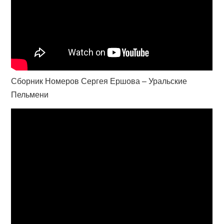
Сборник Номеров Сергея Ершова – Уральские
Пельмени