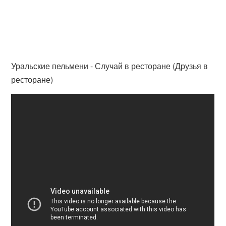
Уральские пельмени - Случай в ресторане (Друзья в
ресторане)