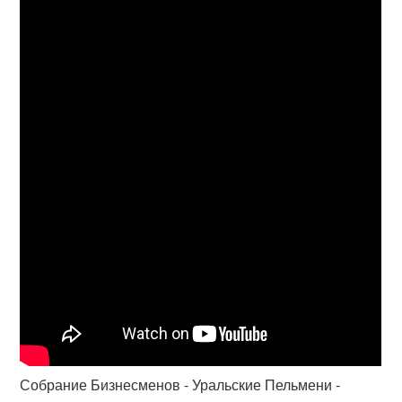
Собрание Бизнесменов - Уральские Пельмени -