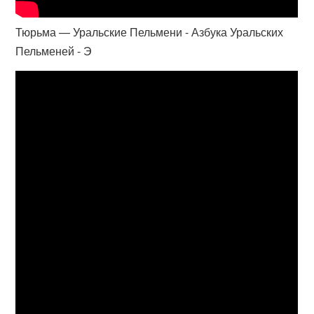
Тюрьма — Уральские Пельмени - Азбука Уральских
Пельменей - Э