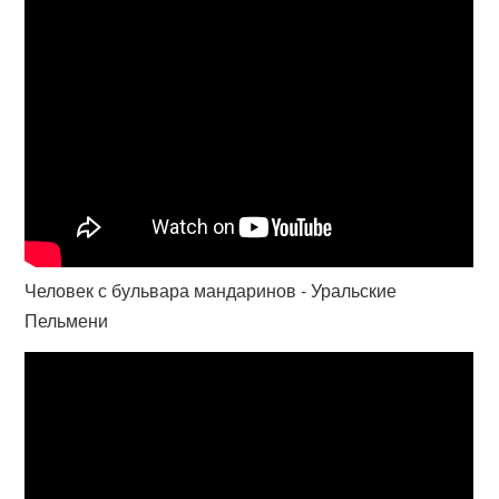
Человек с бульвара мандаринов - Уральские
Пельмени