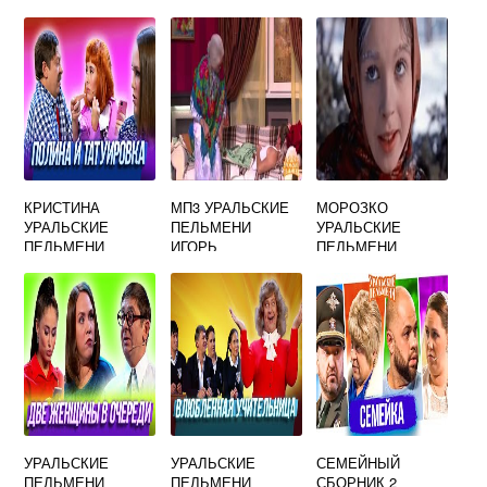
ЧЕЛЯБИНСК
УРАЛЬСКИЕ
ФЕВРАЛЯ
ПЕЛЬМЕНИ
ИВАНОВО
КРИСТИНА
МП3 УРАЛЬСКИЕ
МОРОЗКО
УРАЛЬСКИЕ
ПЕЛЬМЕНИ
УРАЛЬСКИЕ
ПЕЛЬМЕНИ
ИГОРЬ
ПЕЛЬМЕНИ
УРАЛЬСКИЕ
УРАЛЬСКИЕ
СЕМЕЙНЫЙ
ПЕЛЬМЕНИ
ПЕЛЬМЕНИ
СБОРНИК 2