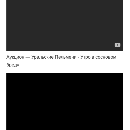
Аукцион — Уральские Пельмени - Утро в сосновом
бреду