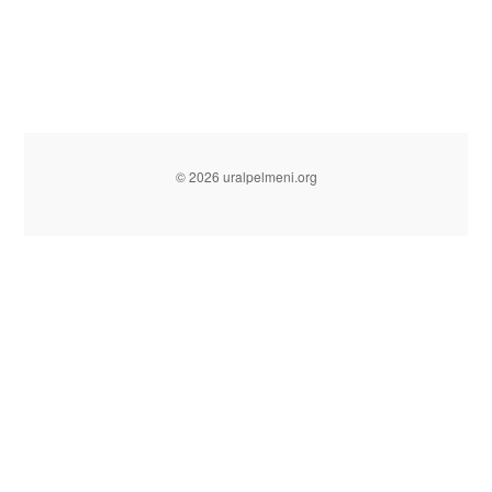
© 2026 uralpelmeni.org