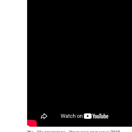
Жи - Ши прилетели - Уральские пельмени 2019