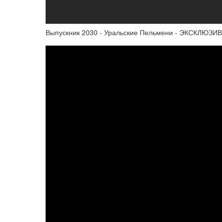
Выпускник 2030 - Уральские Пельмени - ЭКСКЛЮЗИВ