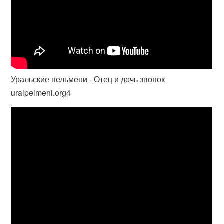
Уральские пельмени - Отец и дочь звонок
uralpelmeni.org4