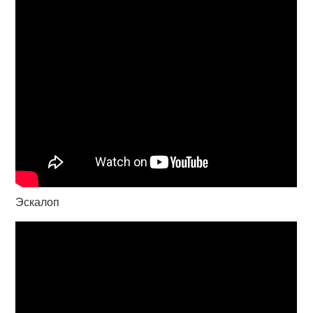
Эскалоп