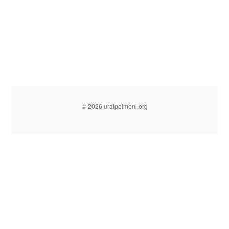
© 2026 uralpelmeni.org