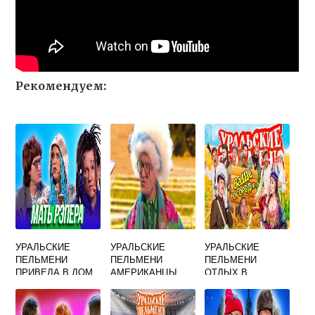
Рекомендуем:
УРАЛЬСКИЕ
УРАЛЬСКИЕ
УРАЛЬСКИЕ
ПЕЛЬМЕНИ
ПЕЛЬМЕНИ
ПЕЛЬМЕНИ
ПРИВЕЛА В ДОМ
АМЕРИКАНЦЫ
ОТДЫХ В
УРОДА
ПРО НАС
ДЕРЕВНЕ