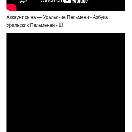
Аккаунт сына — Уральские Пельмени - Азбука
Уральских Пельменей - Ш