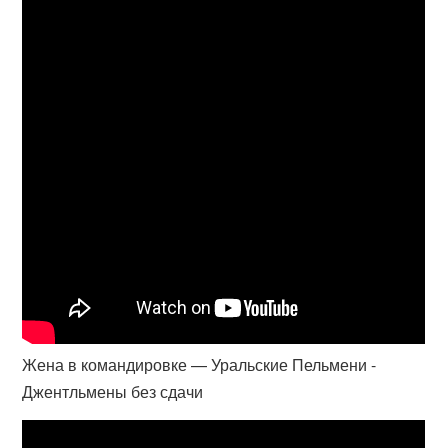
Жена в командировке — Уральские Пельмени -
Джентльмены без сдачи