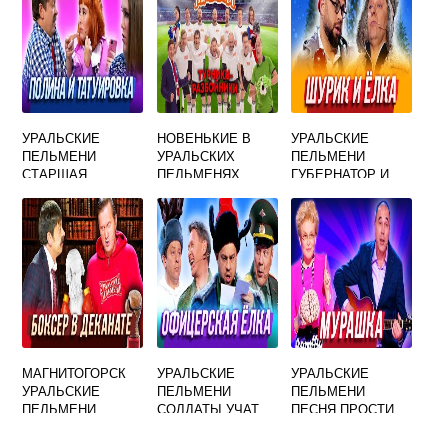
УРАЛЬСКИЕ
НОВЕНЬКИЕ В
УРАЛЬСКИЕ
ПЕЛЬМЕНИ
УРАЛЬСКИХ
ПЕЛЬМЕНИ
СТАРШАЯ
ПЕЛЬМЕНЯХ
ГУБЕРНАТОР И
СЕСТРА
ЕЛКА
МАГНИТОГОРСК
УРАЛЬСКИЕ
УРАЛЬСКИЕ
УРАЛЬСКИЕ
ПЕЛЬМЕНИ
ПЕЛЬМЕНИ
ПЕЛЬМЕНИ
СОЛДАТЫ УЧАТ
ПЕСНЯ ПРОСТИ
ВАЛЬС
СОКОЛОВ