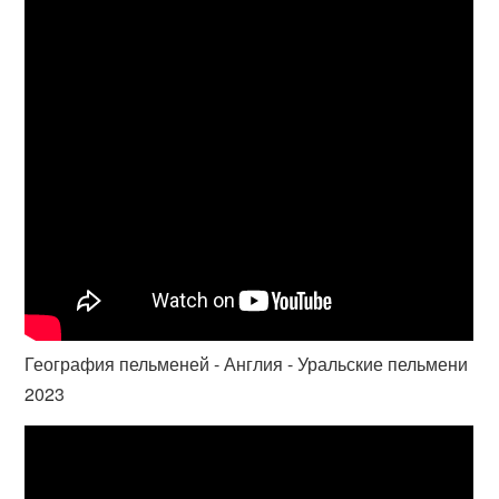
География пельменей - Англия - Уральские пельмени
2023