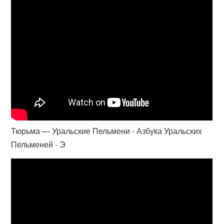
Тюрьма — Уральские Пельмени - Азбука Уральских
Пельменей - Э