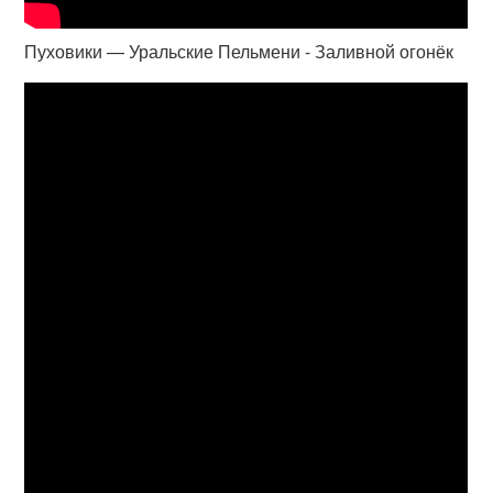
Пуховики — Уральские Пельмени - Заливной огонёк