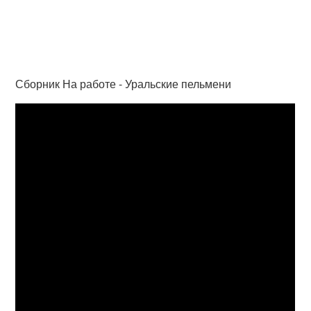
Сборник На работе - Уральские пельмени