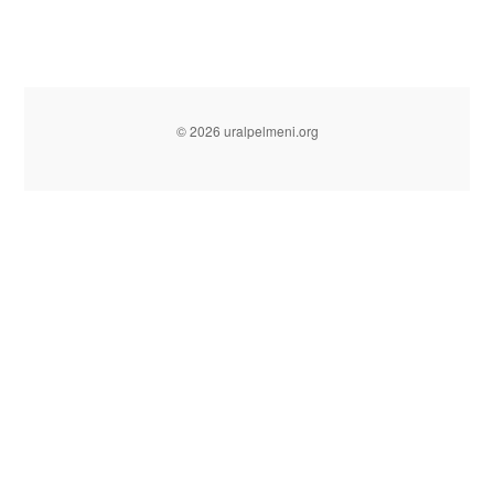
© 2026 uralpelmeni.org