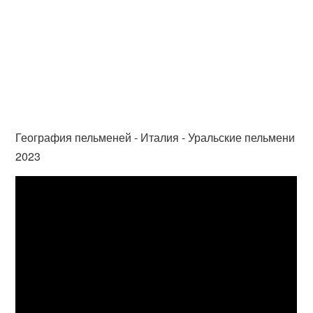
География пельменей - Италия - Уральские пельмени
2023