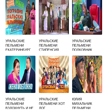
УРАЛЬСКИЕ
УРАЛЬСКИЕ
УРАЛЬСКИЕ
ПЕЛЬМЕНИ
ПЕЛЬМЕНИ
ПЕЛЬМЕНИ
ЕКАТЕРИНБУРГ
СТИПЕНСИЯ
ПОЛКОВНИК
МАЙ
ОБЩАГА
СОЛДАТОВ
УРАЛЬСКИЕ
УРАЛЬСКИЕ
ЮЛИЯ
ПЕЛЬМЕНИ
ПЕЛЬМЕНИ ХОТ
МИХАЛЬЧИК
ВЗДОХНУТЬ И НЕ
ДОГ
ПЕЛЬМЕНИ