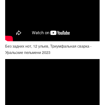
Без задних нот, 12 ульев, Триумфальная сварка -
Уральские пельмени 2023