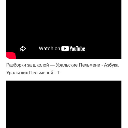
Разборки за школой — Уральские Пельмени - Азбука
Уральских Пельменей - Т