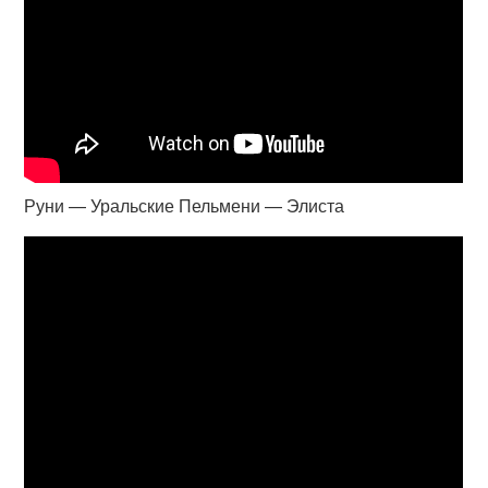
Руни — Уральские Пельмени — Элиста