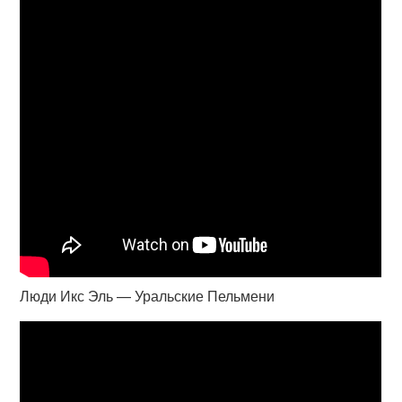
Люди Икс Эль — Уральские Пельмени