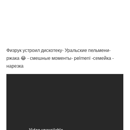
Физрук устроил дискотеку- Уральские пельмени-
ржака 😂 - смешные моменты- pelmeni -семейка -
нарезка