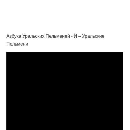
Азбука Уральских Пельменей - Й – Уральские
Пельмени