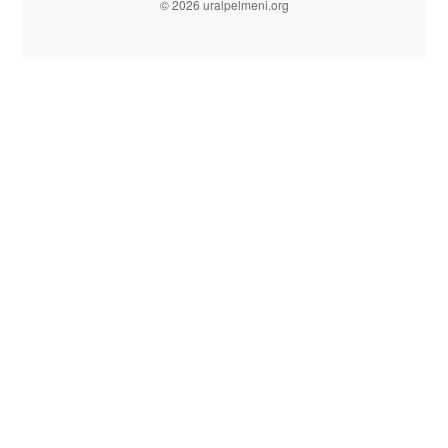
© 2026 uralpelmeni.org