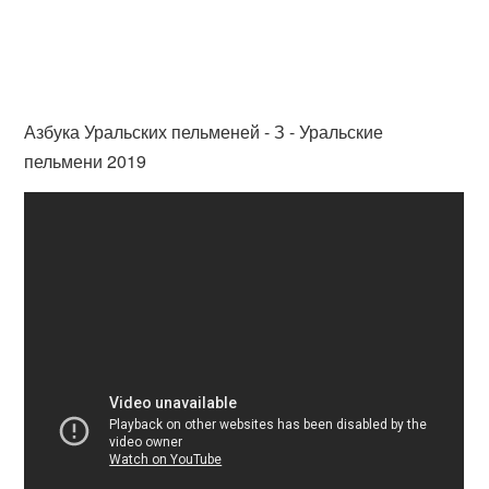
Азбука Уральских пельменей - З - Уральские
пельмени 2019