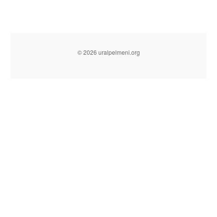
© 2026 uralpelmeni.org