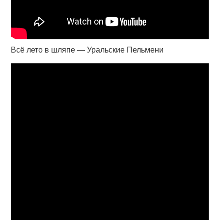
Всё лето в шляпе — Уральские Пельмени