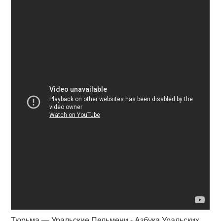
Тюрьма — Уральские Пельмени - Азбука Уральских