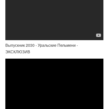
Выпускник 2030 - Уральские Пельмени -
ЭКСКЛЮЗИВ