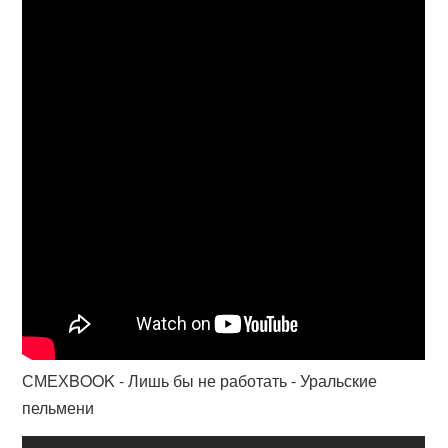
СМЕХBOOK - Лишь бы не работать - Уральские
пельмени