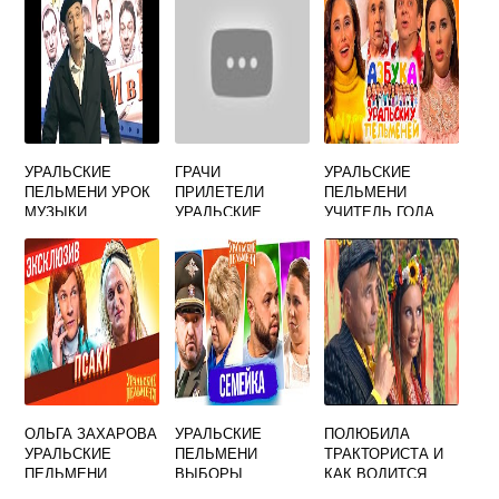
УРАЛЬСКИЕ
ГРАЧИ
УРАЛЬСКИЕ
ПЕЛЬМЕНИ УРОК
ПРИЛЕТЕЛИ
ПЕЛЬМЕНИ
МУЗЫКИ
УРАЛЬСКИЕ
УЧИТЕЛЬ ГОДА
ПЕЛЬМЕНИ
ТЕКСТ
ОЛЬГА ЗАХАРОВА
УРАЛЬСКИЕ
ПОЛЮБИЛА
УРАЛЬСКИЕ
ПЕЛЬМЕНИ
ТРАКТОРИСТА И
ПЕЛЬМЕНИ
ВЫБОРЫ
КАК ВОДИТСЯ
ПРЕЗИДЕНТА
ДАЛА УРАЛЬСКИЕ