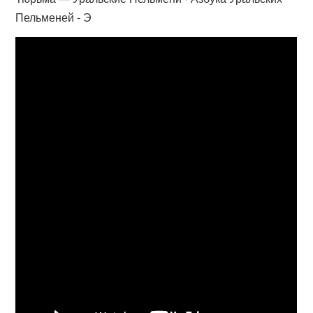
Пельменей - Э