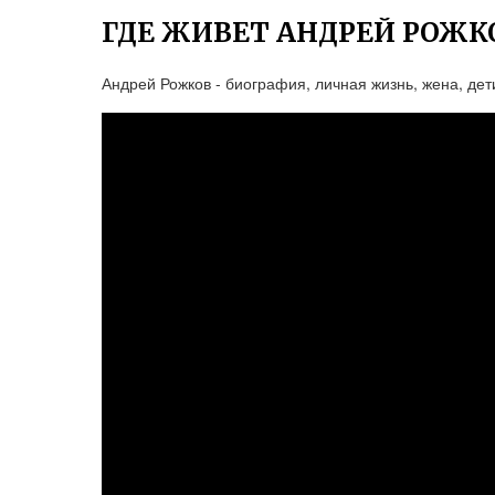
ГДЕ ЖИВЕТ АНДРЕЙ РОЖК
Андрей Рожков - биография, личная жизнь, жена, дети