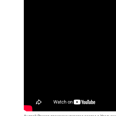
Андрей Рожков прокомментировал разлад в Уральск