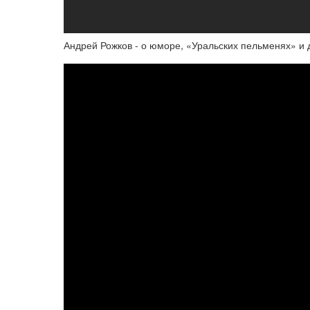
Андрей Рожков - о юморе, «Уральских пельменях» и