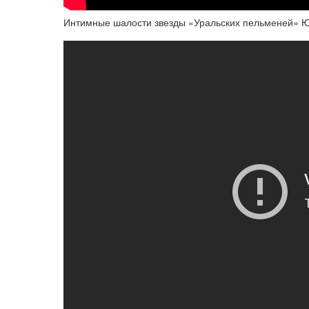
Интимные шалости звезды «Уральских пельменей» Ю