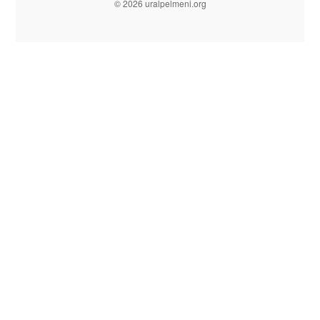
© 2026 uralpelmeni.org