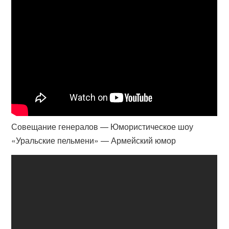
Совещание генералов — Юмористическое шоу
«Уральские пельмени» — Армейский юмор