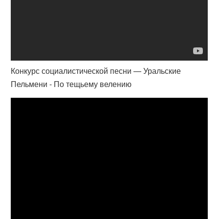
Конкурс социалистической песни — Уральские
Пельмени - По тещьему велению