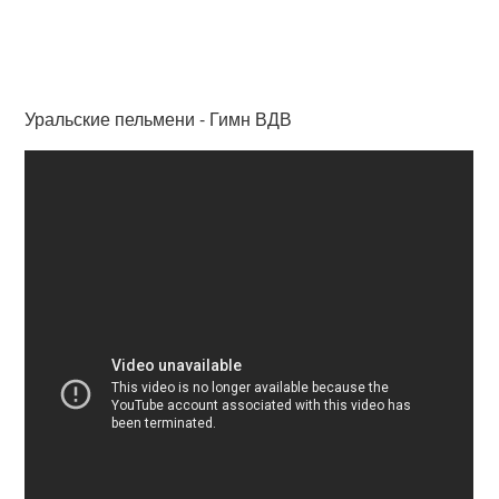
Уральские пельмени - Гимн ВДВ