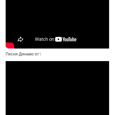
Песня Динамо от \