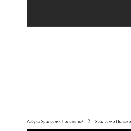
Азбука Уральских Пельменей - Й – Уральские Пельм