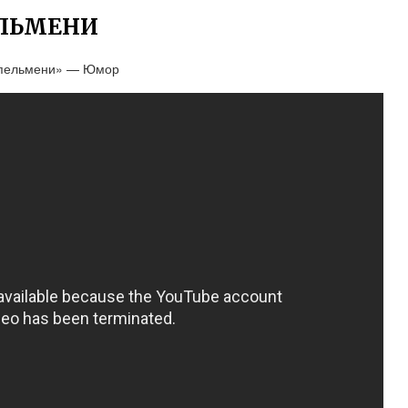
ЕЛЬМЕНИ
е пельмени» — Юмор