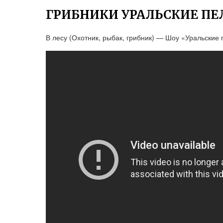
ГРИБНИКИ УРАЛЬСКИЕ П
В лесу (Охотник, рыбак, грибник) — Шоу «Уральски