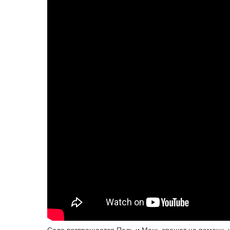
Сало возвращается Пель и Мень спешат на помощь ч