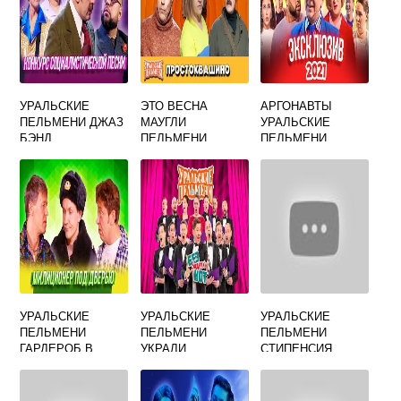
УРАЛЬСКИЕ
ЭТО ВЕСНА
АРГОНАВТЫ
ПЕЛЬМЕНИ ДЖАЗ
МАУГЛИ
УРАЛЬСКИЕ
БЭНД
ПЕЛЬМЕНИ
ПЕЛЬМЕНИ
УРАЛЬСКИЕ
УРАЛЬСКИЕ
УРАЛЬСКИЕ
УРАЛЬСКИЕ
ПЕЛЬМЕНИ
ПЕЛЬМЕНИ
ПЕЛЬМЕНИ
ГАРДЕРОБ В
УКРАЛИ
СТИПЕНСИЯ
ТЕАТРЕ
ОБЩАГА