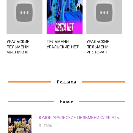
УРАЛЬСКИЕ
ПЕЛЬМЕНИ
УРАЛЬСКИЕ
ПЕЛЬМЕНИ
УРАЛЬСКИЕ НЕТ
ПЕЛЬМЕНИ
МЯСНИКОВ
РЕСТОРАН
КОНСУЛЬТАНТ В
ЕКАТЕРИНБУРГ
МАГАЗИНЕ
Реклама
Новое
ЮМОР УРАЛЬСКИЕ ПЕЛЬМЕНИ СЛУШАТЬ
7606