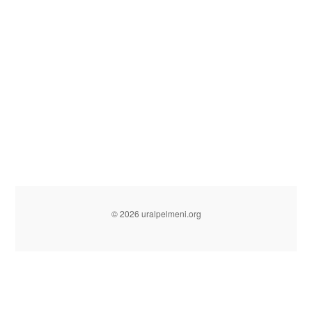
© 2026 uralpelmeni.org