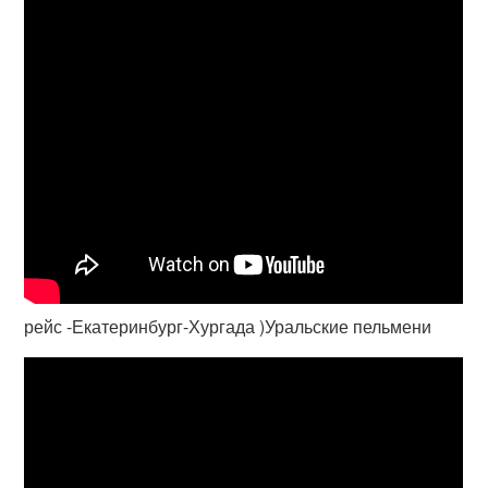
рейс -Екатеринбург-Хургада )Уральские пельмени