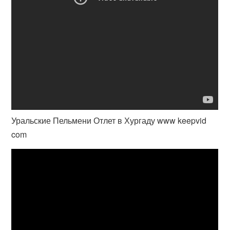
Уральские Пельмени Отлет в Хургаду www keepvid
com