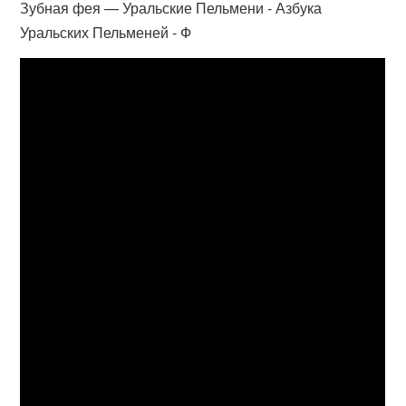
Зубная фея — Уральские Пельмени - Азбука
Уральских Пельменей - Ф