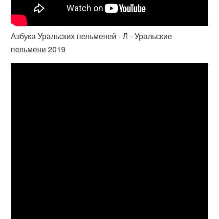
Азбука Уральских пельменей - Л - Уральские
пельмени 2019