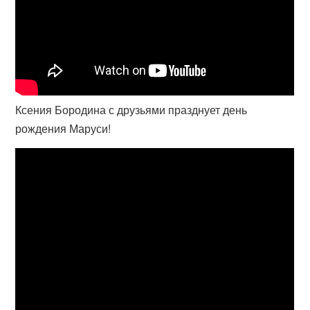
Ксения Бородина с друзьями празднует день
рождения Маруси!