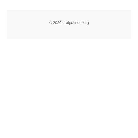
© 2026 uralpelmeni.org