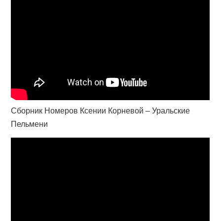
Сборник Номеров Ксении Корневой – Уральские
Пельмени