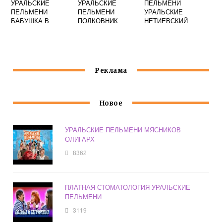
УРАЛЬСКИЕ
УРАЛЬСКИЕ
ПЕЛЬМЕНИ
ПЕЛЬМЕНИ
ПЕЛЬМЕНИ
УРАЛЬСКИЕ
БАБУШКА В
ПОЛКОВНИК
НЕТИЕВСКИЙ
МАГАЗИНЕ
СОЛДАТОВ
ОДЕЖДЫ
Реклама
Новое
УРАЛЬСКИЕ ПЕЛЬМЕНИ МЯСНИКОВ
ОЛИГАРХ
8362
ПЛАТНАЯ СТОМАТОЛОГИЯ УРАЛЬСКИЕ
ПЕЛЬМЕНИ
3119