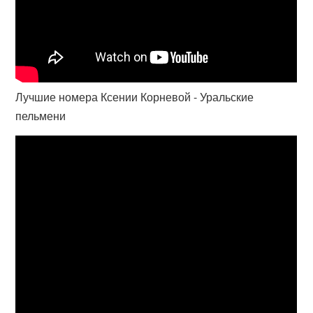
Лучшие номера Ксении Корневой - Уральские
пельмени