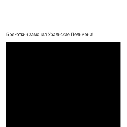
Брекоткин замочил Уральские Пельмени!