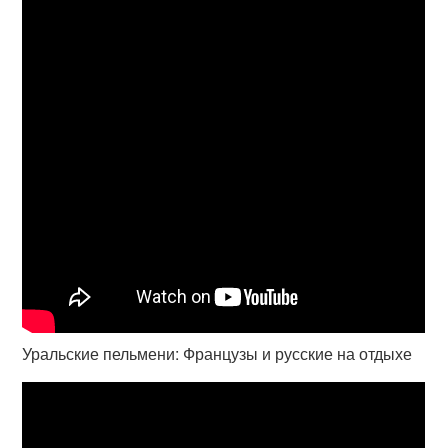
Уральские пельмени: Французы и русские на отдыхе