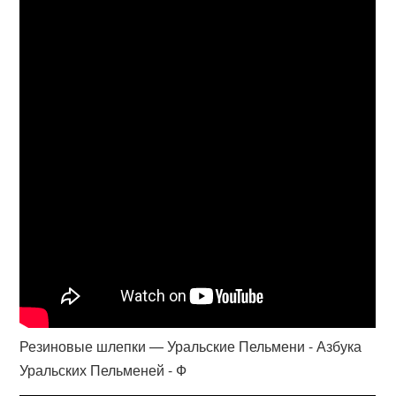
Резиновые шлепки — Уральские Пельмени - Азбука
Уральских Пельменей - Ф