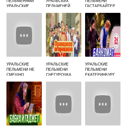
ПЕЛЬМЕНЯМИ
УРАЛЬСКИХ
ПЕЛЬМЕНИ
УРАЛЬСКИЕ
ПЕЛЬМЕНЕЙ
ГАСТАРБАЙТЕР
ПЕЛЬМЕНИ
СВЕТЛАКОВ
УРАЛЬСКИЕ
УРАЛЬСКИЕ
УРАЛЬСКИЕ
ПЕЛЬМЕНИ НЕ
ПЕЛЬМЕНИ
ПЕЛЬМЕНИ
СМЕШНО
СНЕГУРОЧКА
ЕКАТЕРИНБУРГ
2021