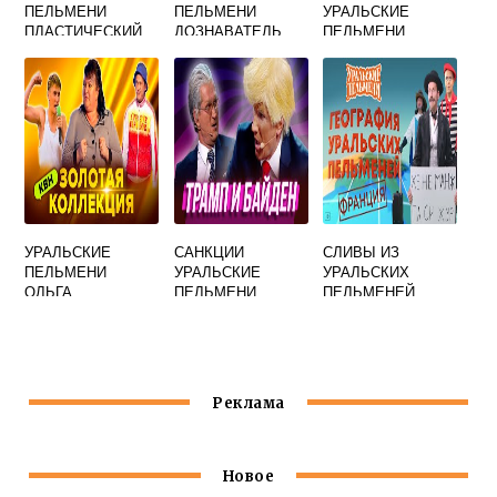
ПЕЛЬМЕНИ
ПЕЛЬМЕНИ
УРАЛЬСКИЕ
ПЛАСТИЧЕСКИЙ
ДОЗНАВАТЕЛЬ
ПЕЛЬМЕНИ
ХИРУРГ
СОЛОВЬЕВА
УРАЛЬСКИЕ
САНКЦИИ
СЛИВЫ ИЗ
ПЕЛЬМЕНИ
УРАЛЬСКИЕ
УРАЛЬСКИХ
ОЛЬГА
ПЕЛЬМЕНИ
ПЕЛЬМЕНЕЙ
КАРТУНКОВА
ЛУЧШЕЕ
Реклама
Новое