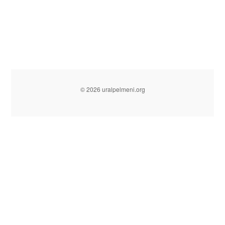
© 2026 uralpelmeni.org