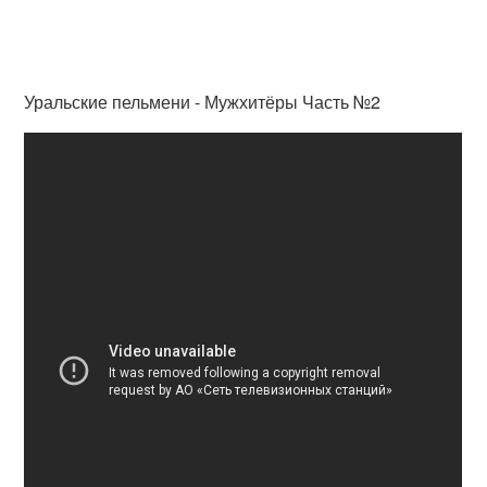
Уральские пельмени - Мужхитёры Часть №2