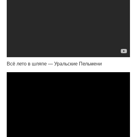
Всё лето в шляпе — Уральские Пельмени