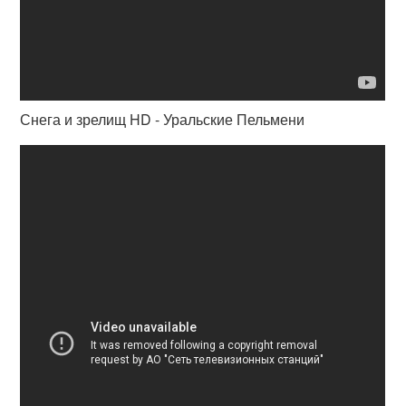
Снега и зрелищ HD - Уральские Пельмени