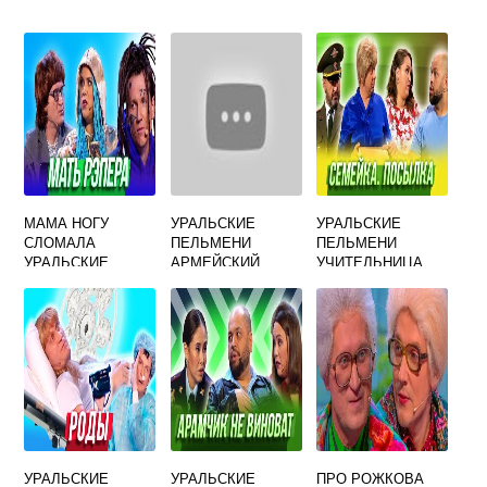
МАМА НОГУ
УРАЛЬСКИЕ
УРАЛЬСКИЕ
СЛОМАЛА
ПЕЛЬМЕНИ
ПЕЛЬМЕНИ
УРАЛЬСКИЕ
АРМЕЙСКИЙ
УЧИТЕЛЬНИЦА
ПЕЛЬМЕНИ
ЮМОР
МАРИЯ
ИВАНОВНА
ПРИШЛА К
РОДИТЕЛЯМ
УРАЛЬСКИЕ
УРАЛЬСКИЕ
ПРО РОЖКОВА