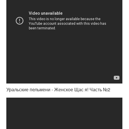
Уральские пельмени - Женское Щас я! Часть №2