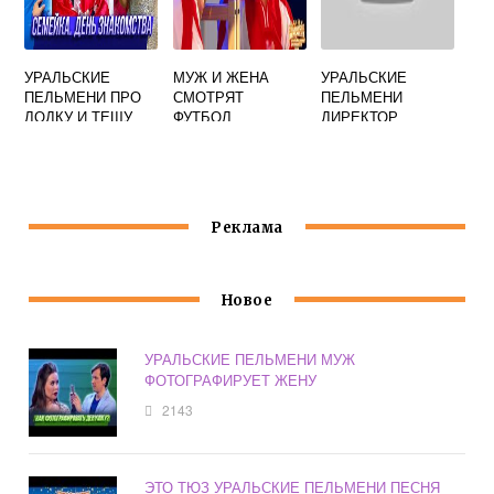
УРАЛЬСКИЕ
МУЖ И ЖЕНА
УРАЛЬСКИЕ
ПЕЛЬМЕНИ ПРО
СМОТРЯТ
ПЕЛЬМЕНИ
ЛОДКУ И ТЕЩУ
ФУТБОЛ
ДИРЕКТОР
УРАЛЬСКИЕ
БЫВШИЙ
ПЕЛЬМЕНИ
Реклама
Новое
УРАЛЬСКИЕ ПЕЛЬМЕНИ МУЖ
ФОТОГРАФИРУЕТ ЖЕНУ
2143
ЭТО ТЮЗ УРАЛЬСКИЕ ПЕЛЬМЕНИ ПЕСНЯ