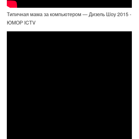
Типичная мама за компьютером — Дизель Шоу 2015 -
ЮМОР ICTV