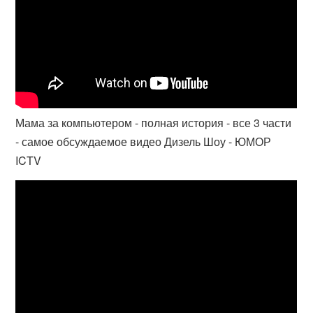
Мама за компьютером - полная история - все 3 части
- самое обсуждаемое видео Дизель Шоу - ЮМОР
ICTV