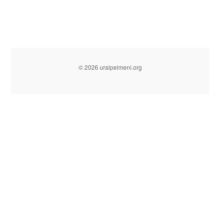
© 2026 uralpelmeni.org