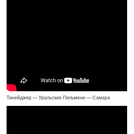
Тинейджер — Уральские Пельмени — Самара