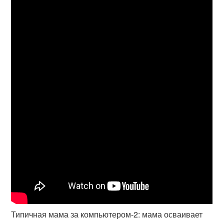
Типичная мама за компьютером-2: мама осваивает