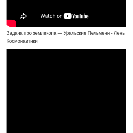
Задача про землекопа — Уральские Пельмени - Лень
Космонавтики