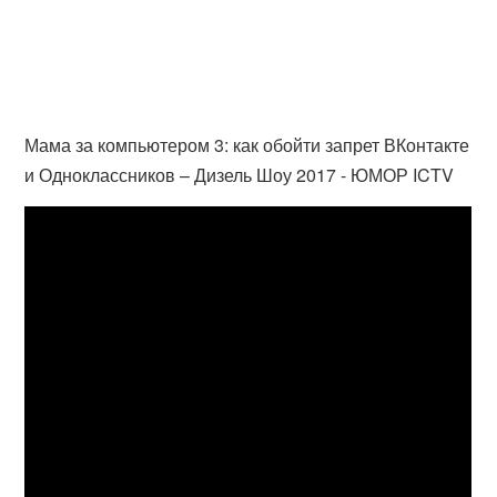
Мама за компьютером 3: как обойти запрет ВКонтакте
и Одноклассников – Дизель Шоу 2017 - ЮМОР ICTV