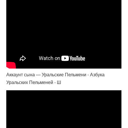
Аккаунт сына — Уральские Пельмени - Азбука
Уральских Пельменей - Ш