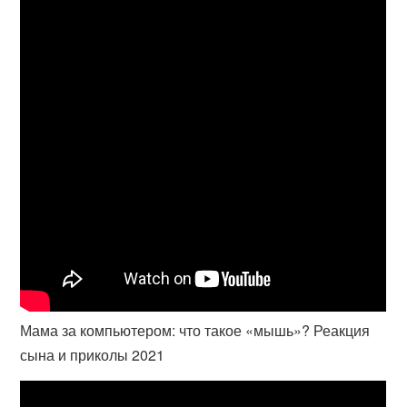
Мама за компьютером: что такое «мышь»? Реакция
сына и приколы 2021