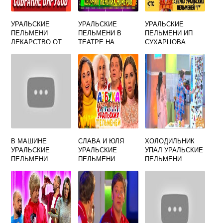
УРАЛЬСКИЕ
УРАЛЬСКИЕ
УРАЛЬСКИЕ
ПЕЛЬМЕНИ
ПЕЛЬМЕНИ В
ПЕЛЬМЕНИ ИП
ЛЕКАРСТВО ОТ
ТЕАТРЕ НА
СУХАРЦОВА
ВСЕХ БОЛЕЗНЕЙ
БАЛКОНЕ С
ВИДЕО
НЕТИЕВСКИМ
В МАШИНЕ
СЛАВА И ЮЛЯ
ХОЛОДИЛЬНИК
УРАЛЬСКИЕ
УРАЛЬСКИЕ
УПАЛ УРАЛЬСКИЕ
ПЕЛЬМЕНИ
ПЕЛЬМЕНИ
ПЕЛЬМЕНИ