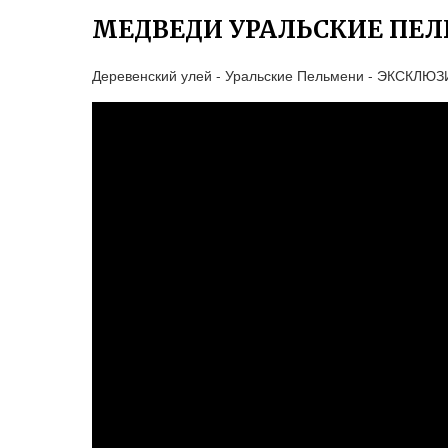
МЕДВЕДИ УРАЛЬСКИЕ ПЕ
Деревенский улей - Уральские Пельмени - ЭКСКЛЮЗ