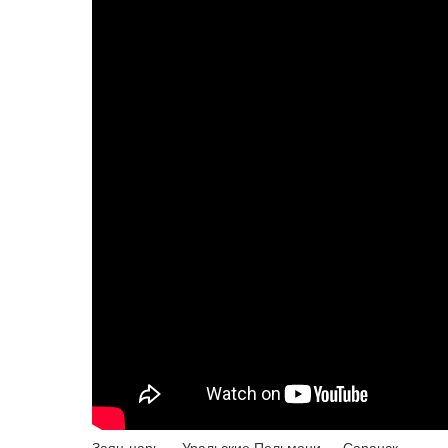
Заяц-царь — Уральские Пельмени — Саранск