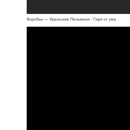
Воробьи — Уральские Пельмени - Гиря от ума