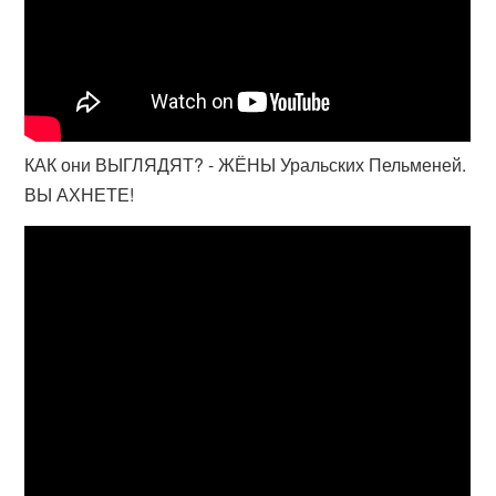
КАК они ВЫГЛЯДЯТ? - ЖЁНЫ Уральских Пельменей.
ВЫ АХНЕТЕ!