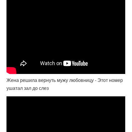
Жена решила вернуть мужу любовницу - Этот номер
ушатал зал до слез