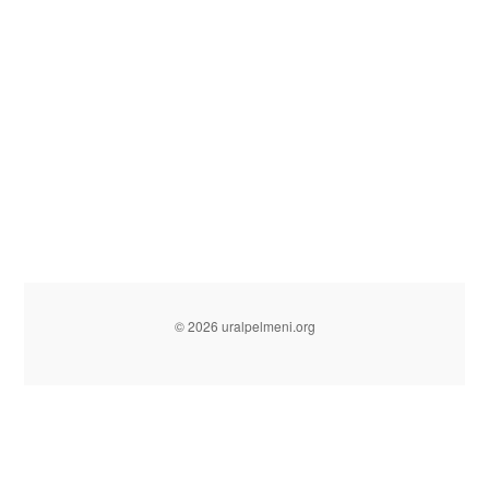
© 2026 uralpelmeni.org