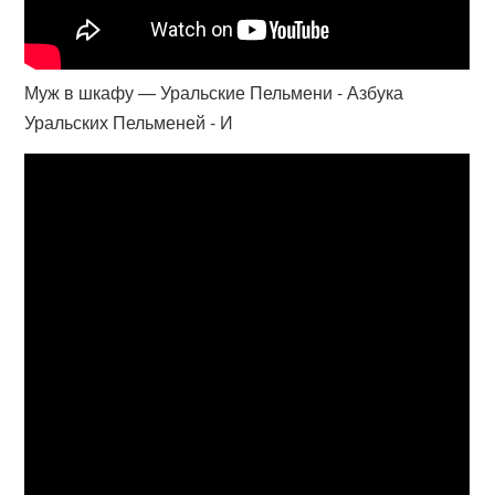
Муж в шкафу — Уральские Пельмени - Азбука
Уральских Пельменей - И