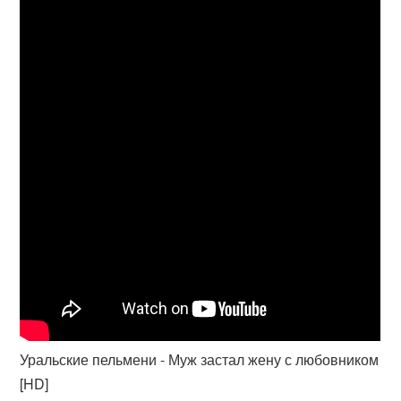
Уральские пельмени - Муж застал жену с любовником
[HD]