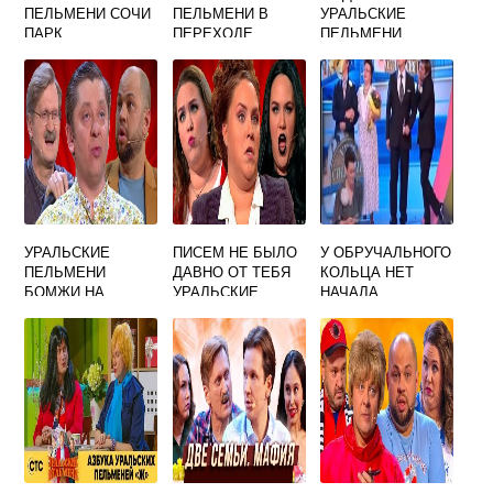
ПЕЛЬМЕНИ СОЧИ
ПЕЛЬМЕНИ В
УРАЛЬСКИЕ
ПАРК
ПЕРЕХОДЕ
ПЕЛЬМЕНИ
УРАЛЬСКИЕ
ПИСЕМ НЕ БЫЛО
У ОБРУЧАЛЬНОГО
ПЕЛЬМЕНИ
ДАВНО ОТ ТЕБЯ
КОЛЬЦА НЕТ
БОМЖИ НА
УРАЛЬСКИЕ
НАЧАЛА
ТЕПЛОТРАССЕ
ПЕЛЬМЕНИ
УРАЛЬСКИЕ
ПЕЛЬМЕНИ