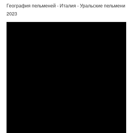
География пельменей - Италия - Уральские пельмени
2023