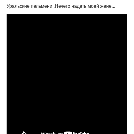
Уральские пельмени..Нечего надеть моей жене...