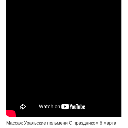
Массаж Уральские пельмени С праздником 8 марта