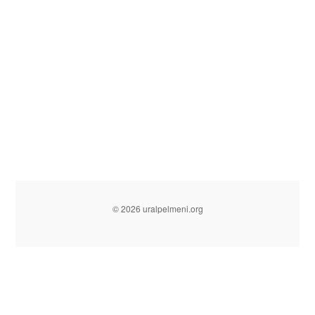
© 2026 uralpelmeni.org