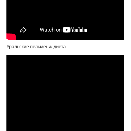
Уральские пельмени/ диета