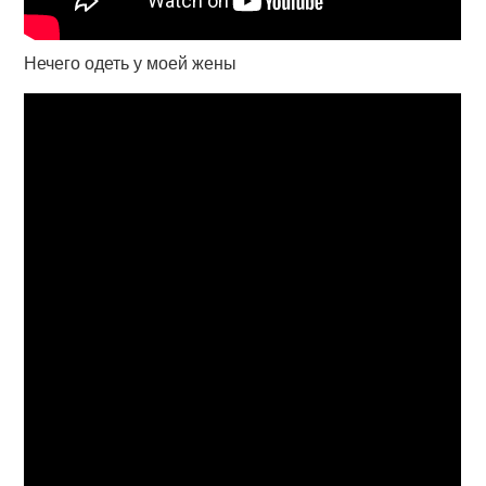
Нечего одеть у моей жены