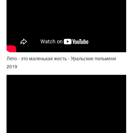
Лето - это маленькая жесть - Уральские пельмени
2019