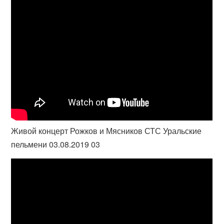
Живой концерт Рожков и Мясников СТС Уральские
пельмени 03.08.2019 03