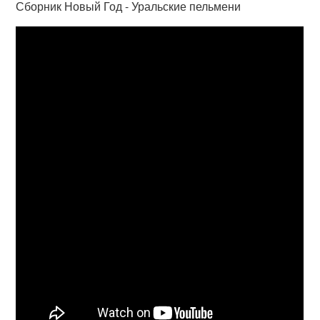
Сборник Новый Год - Уральские пельмени