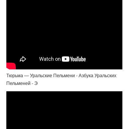
Тюрьма — Уральские Пельмени - Азбука Уральских
Пельменей - Э