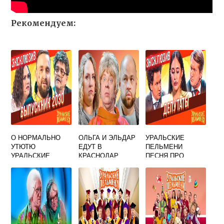
Рекомендуем:
О НОРМАЛЬНО
ОЛЬГА И ЭЛЬДАР
УРАЛЬСКИЕ
УТЮТЮ
ЕДУТ В
ПЕЛЬМЕНИ
УРАЛЬСКИЕ
КРАСНОДАР
ПЕСНЯ ПРО
ПЕЛЬМЕНИ
УРАЛЬСКИЕ
ДЕПУТАТА
ПЕЛЬМЕНИ