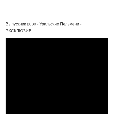
Выпускник 2030 - Уральские Пельмени -
ЭКСКЛЮЗИВ