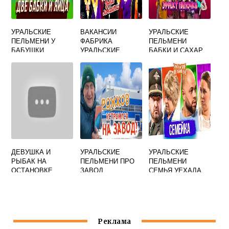
УРАЛЬСКИЕ
ВАКАНСИИ
УРАЛЬСКИЕ
ПЕЛЬМЕНИ У
ФАБРИКА
ПЕЛЬМЕНИ
БАБУШКИ
УРАЛЬСКИЕ
БАБКИ И САХАР
ПЕЛЬМЕНИ
ЧЕЛЯБИНСК
ДЕВУШКА И
УРАЛЬСКИЕ
УРАЛЬСКИЕ
РЫБАК НА
ПЕЛЬМЕНИ ПРО
ПЕЛЬМЕНИ
ОСТАНОВКЕ
ЗАВОД
СЕМЬЯ УЕХАЛА
УРАЛЬСКИЕ
ПЕЛЬМЕНИ
Реклама