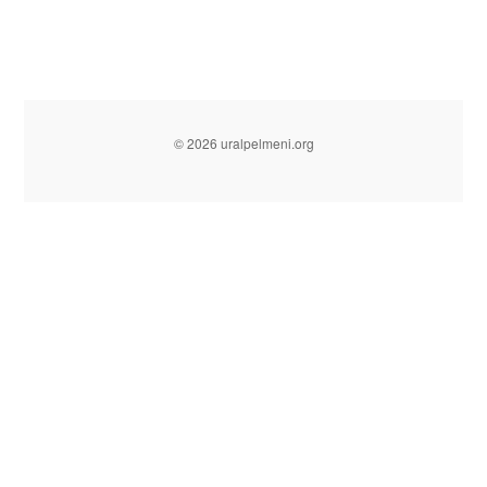
© 2026 uralpelmeni.org