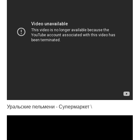
Уральские пельмени - Супермаркет \