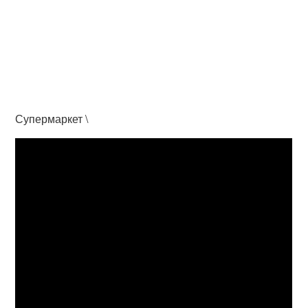
Супермаркет \