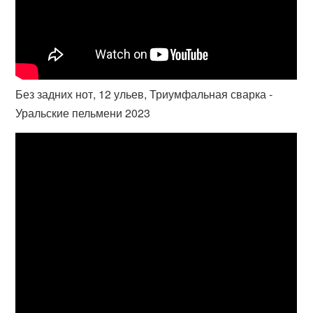
Без задних нот, 12 ульев, Триумфальная сварка -
Уральские пельмени 2023