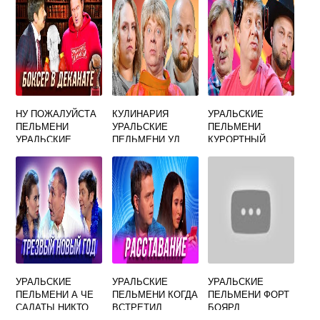
НУ ПОЖАЛУЙСТА
КУЛИНАРИЯ
УРАЛЬСКИЕ
ПЕЛЬМЕНИ
УРАЛЬСКИЕ
ПЕЛЬМЕНИ
УРАЛЬСКИЕ
ПЕЛЬМЕНИ УЛ
КУРОРТНЫЙ
СВОБОДЫ
РОМАН
УРАЛЬСКИЕ
УРАЛЬСКИЕ
УРАЛЬСКИЕ
ПЕЛЬМЕНИ А ЧЕ
ПЕЛЬМЕНИ КОГДА
ПЕЛЬМЕНИ ФОРТ
САЛАТЫ НИКТО
ВСТРЕТИЛ
БОЯРД
НЕ ЕСТ
БЫВШУЮ