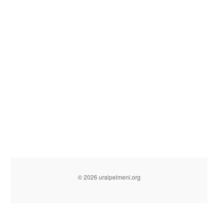
© 2026 uralpelmeni.org