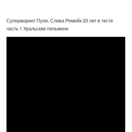
Супермаркет Пуля, Слива Ремейк 20 лет в тесте
часть 1 Уральские пельмени