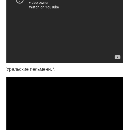
Уральские пельмени. \