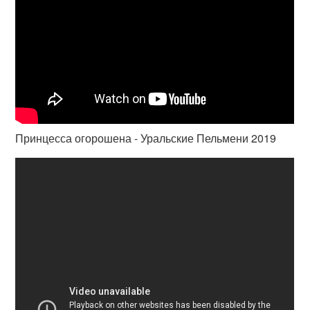
Принцесса огорошена - Уральские Пельмени 2019