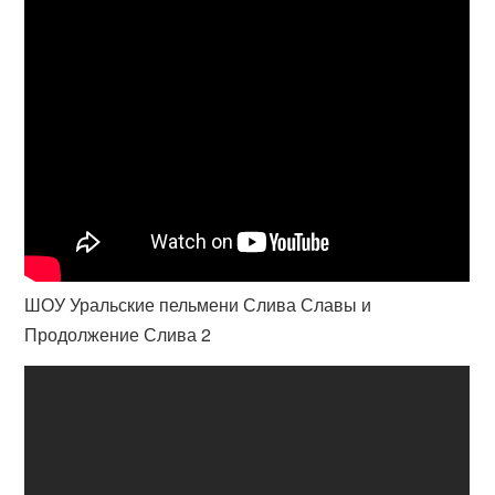
ШОУ Уральские пельмени Слива Славы и
Продолжение Слива 2