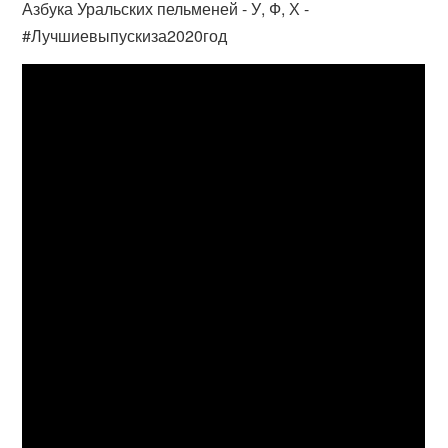
Азбука Уральских пельменей - У, Ф, Х -
#Лучшиевыпускиза2020год