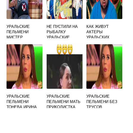
УРАЛЬСКИЕ
НЕ ПУСТИЛИ НА
КАК ЖИВУТ
ПЕЛЬМЕНИ
РЫБАЛКУ
АКТЕРЫ
МИСТЕР
УРАЛЬСКИЕ
УРАЛЬСКИХ
ОЛИМПИЯ
ПЕЛЬМЕНИ
ПЕЛЬМЕНЕЙ
РОЖКОВ
УРАЛЬСКИЕ
УРАЛЬСКИЕ
УРАЛЬСКИЕ
ПЕЛЬМЕНИ
ПЕЛЬМЕНИ МАТЬ
ПЕЛЬМЕНИ БЕЗ
ТОНЕВА ИРИНА
ПРИКОЛИСТКА
ТРУСОВ