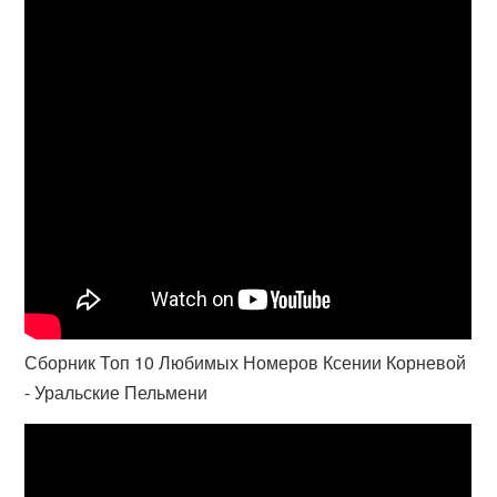
Сборник Топ 10 Любимых Номеров Ксении Корневой
- Уральские Пельмени