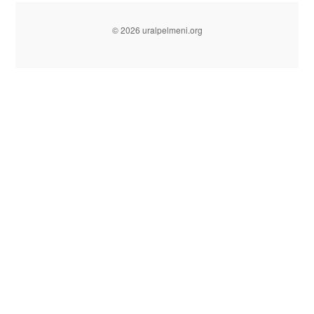
© 2026 uralpelmeni.org