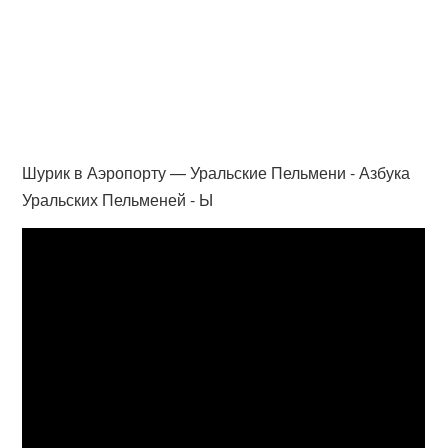
Шурик в Аэропорту — Уральские Пельмени - Азбука
Уральских Пельменей - Ы