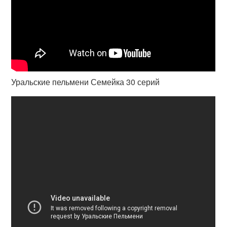
Уральские пельмени Семейка 30 серий