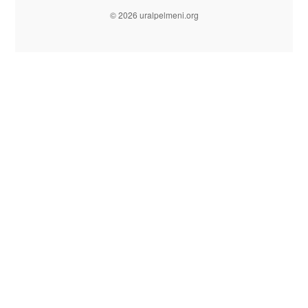
© 2026 uralpelmeni.org