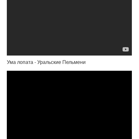
Ума лопата - Уральские Пельмени