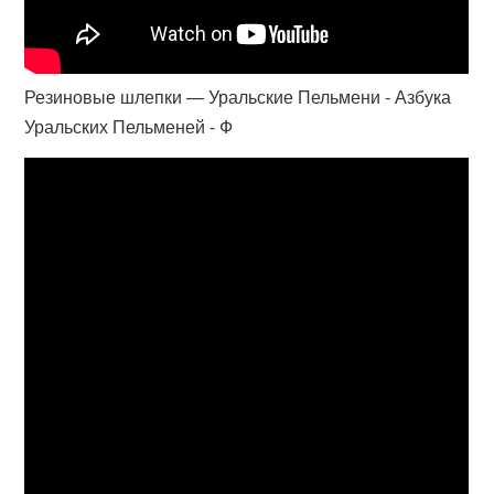
Резиновые шлепки — Уральские Пельмени - Азбука
Уральских Пельменей - Ф