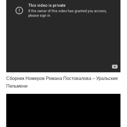
Сборник Номеров Романа Постовалова – Уральские
Пельмени