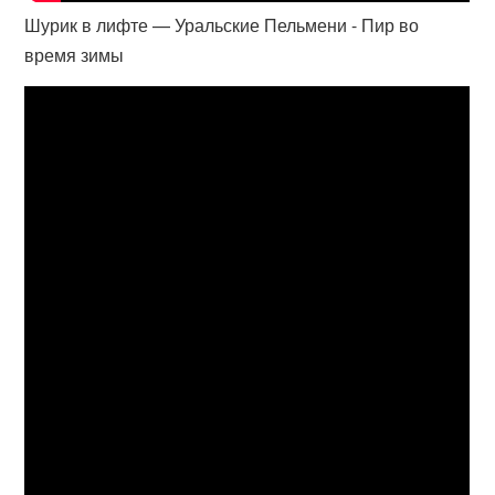
Шурик в лифте — Уральские Пельмени - Пир во
время зимы