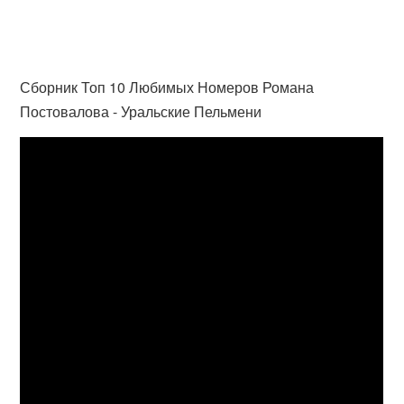
Сборник Топ 10 Любимых Номеров Романа
Постовалова - Уральские Пельмени