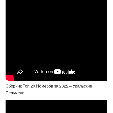
Сборник Топ 20 Номеров за 2022 – Уральские
Пельмени