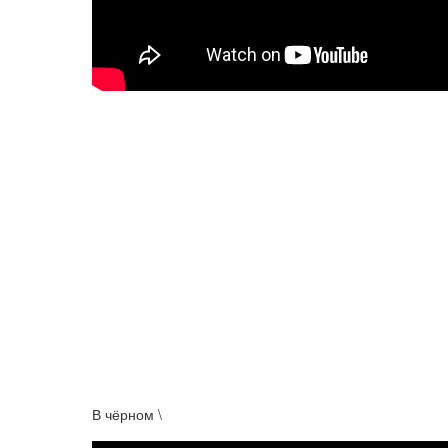
В чёрном \