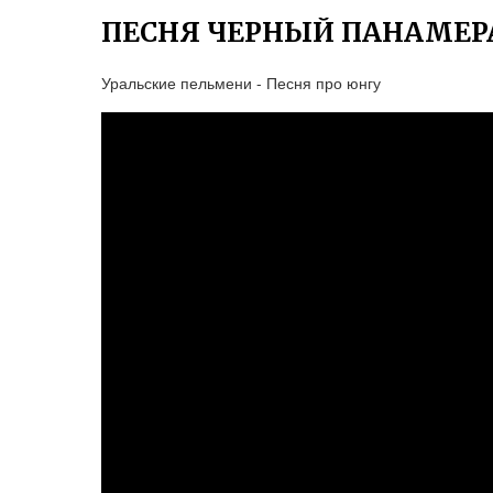
ПЕСНЯ ЧЕРНЫЙ ПАНАМЕРА
Уральские пельмени - Песня про юнгу