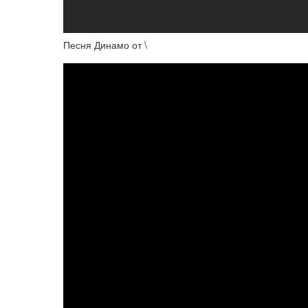
Песня Динамо от \