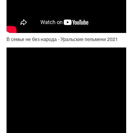
В семье не без народа - Уральские пельмени 2021