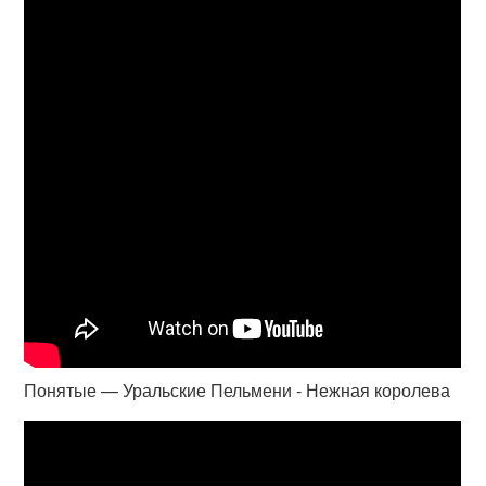
Понятые — Уральские Пельмени - Нежная королева