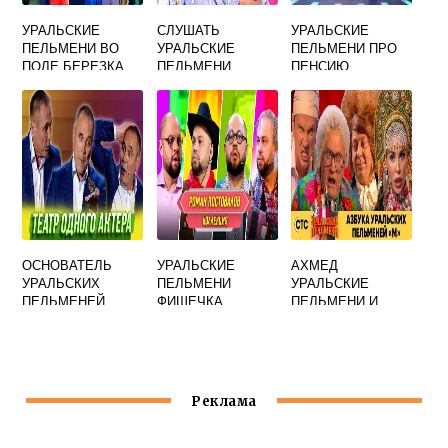
УРАЛЬСКИЕ
СЛУШАТЬ
УРАЛЬСКИЕ
ПЕЛЬМЕНИ ВО
УРАЛЬСКИЕ
ПЕЛЬМЕНИ ПРО
ПОЛЕ БЕРЕЗКА
ПЕЛЬМЕНИ
ПЕНСИЮ
СТОЯЛА ВИДЕО
ПОСЛЕДНЕЕ
ОСНОВАТЕЛЬ
УРАЛЬСКИЕ
АХМЕД
УРАЛЬСКИХ
ПЕЛЬМЕНИ
УРАЛЬСКИЕ
ПЕЛЬМЕНЕЙ
ФИШЕЧКА
ПЕЛЬМЕНИ И
ДМИТРИЙ
БАБУШКА
СОКОЛОВ
Реклама