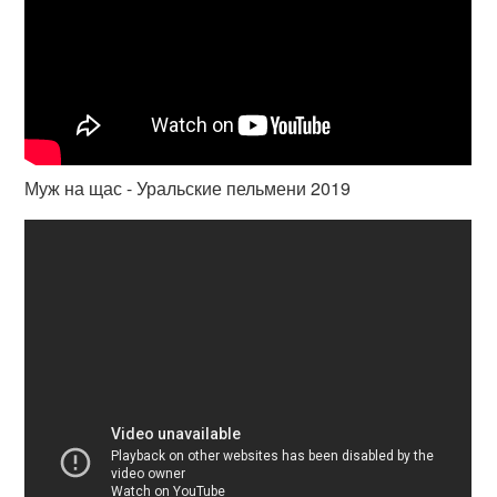
Муж на щас - Уральские пельмени 2019