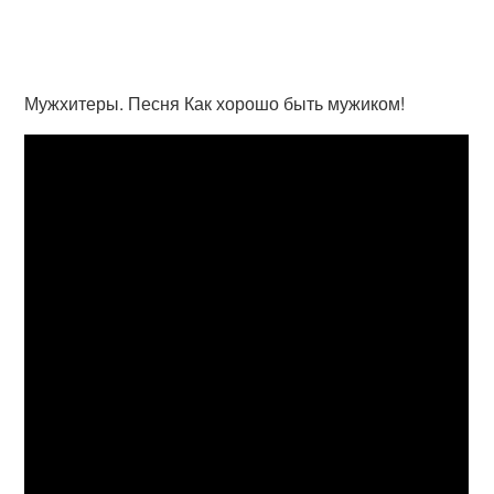
Мужхитеры. Песня Как хорошо быть мужиком!