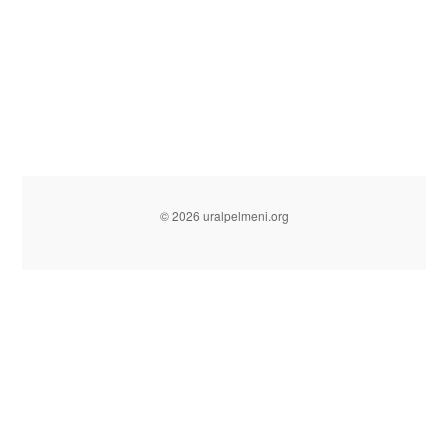
© 2026 uralpelmeni.org