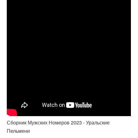
Сборник Мужских Номеров 2023 - Уральские
Пельмени