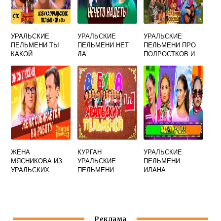
УРАЛЬСКИЕ
УРАЛЬСКИЕ
УРАЛЬСКИЕ
ПЕЛЬМЕНИ ТЫ
ПЕЛЬМЕНИ НЕТ
ПЕЛЬМЕНИ ПРО
КАКОЙ
ДА
ПОДРОСТКОВ И
КОМПОТИК
РОДИТЕЛЕЙ
БУДЕШЬ
ЖЕНА
КУРГАН
УРАЛЬСКИЕ
МЯСНИКОВА ИЗ
УРАЛЬСКИЕ
ПЕЛЬМЕНИ
УРАЛЬСКИХ
ПЕЛЬМЕНИ
ИЛАНА
ПЕЛЬМЕНЕЙ
МЯСНИКОВ
РОЖКОВ
Реклама