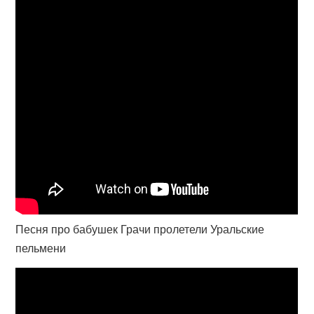
Песня про бабушек Грачи пролетели Уральские
пельмени