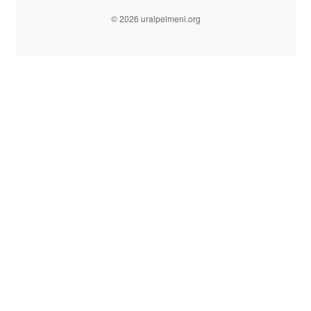
© 2026 uralpelmeni.org