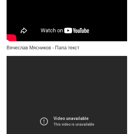
Вячеслав Мясников - Папа текст