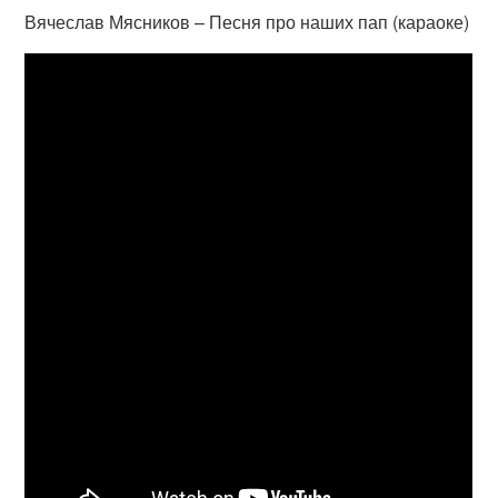
Вячеслав Мясников – Песня про наших пап (караоке)