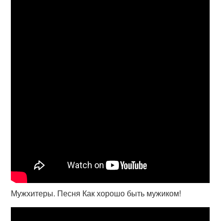
Мужхитеры. Песня Как хорошо быть мужиком!