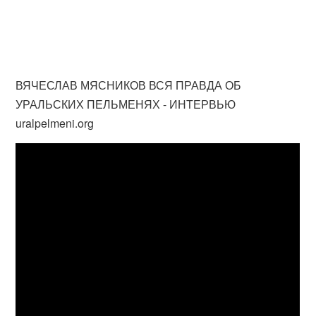
ВЯЧЕСЛАВ МЯСНИКОВ ВСЯ ПРАВДА ОБ
УРАЛЬСКИХ ПЕЛЬМЕНЯХ - ИНТЕРВЬЮ
uralpelmeni.org