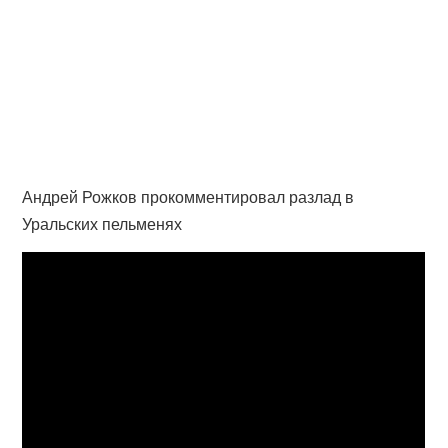
Андрей Рожков прокомментировал разлад в
Уральских пельменях