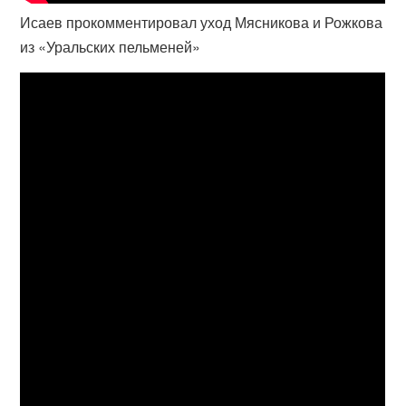
Исаев прокомментировал уход Мясникова и Рожкова
из «Уральских пельменей»