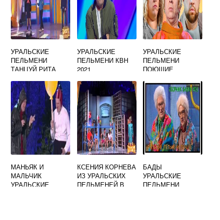
УРАЛЬСКИЕ
УРАЛЬСКИЕ
УРАЛЬСКИЕ
ПЕЛЬМЕНИ
ПЕЛЬМЕНИ КВН
ПЕЛЬМЕНИ
ТАНЦУЙ РИТА
2021
ПОЮЩИЕ
ВИДЕО
МАНЬЯК И
КСЕНИЯ КОРНЕВА
БАДЫ
МАЛЬЧИК
ИЗ УРАЛЬСКИХ
УРАЛЬСКИЕ
УРАЛЬСКИЕ
ПЕЛЬМЕНЕЙ В
ПЕЛЬМЕНИ
ПЕЛЬМЕНИ ЛЯПЫ
КУПАЛЬНИКЕ