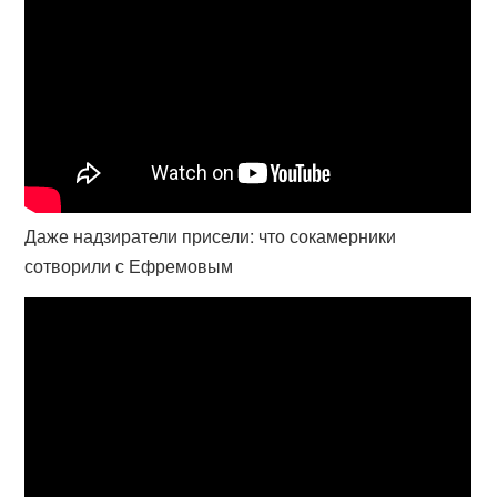
Даже надзиратели присели: что сокамерники
сотворили с Ефремовым