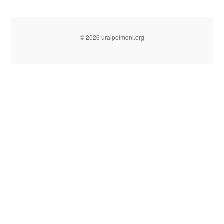
© 2026 uralpelmeni.org