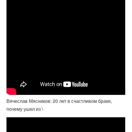
Вячеслав Мясников: 20 лет в счастливом браке,
почему ушел из \