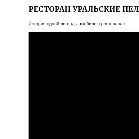
РЕСТОРАН УРАЛЬСКИЕ П
История одной легенды: к юбилею ресторана \