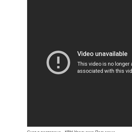
Счет в ресторане - КВН Уральские Пельмени