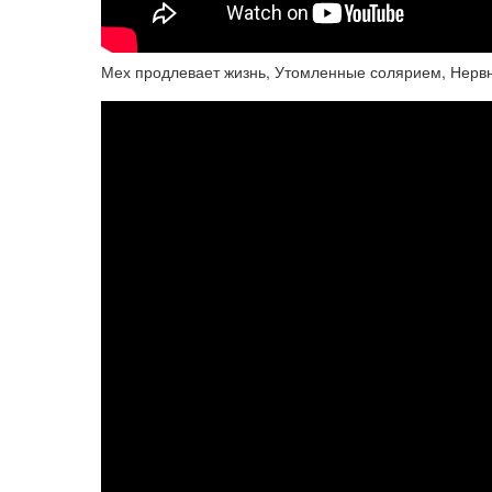
Мех продлевает жизнь, Утомленные солярием, Нервн