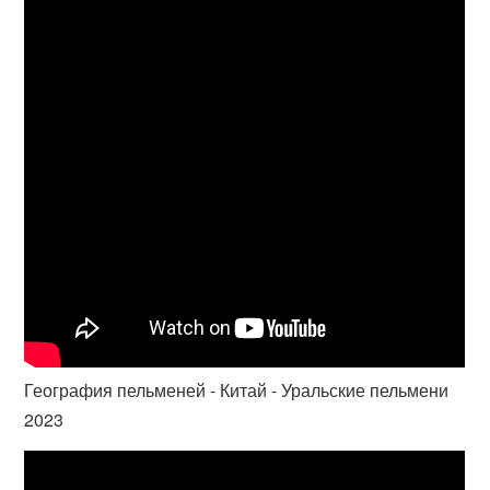
География пельменей - Китай - Уральские пельмени
2023