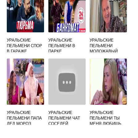
УРАЛЬСКИЕ
УРАЛЬСКИЕ
УРАЛЬСКИЕ
ПЕЛЬМЕНИ СПОР
ПЕЛЬМЕНИ В
ПЕЛЬМЕНИ
В ГАРАЖЕ
ПАРКЕ
МОЛОЖАВЫЙ
СТАРИЧОК
УРАЛЬСКИЕ
УРАЛЬСКИЕ
УРАЛЬСКИЕ
ПЕЛЬМЕНИ ПАПА
ПЕЛЬМЕНИ ЧАТ
ПЕЛЬМЕНИ ТЫ
ДЕД МОРОЗ
СОСЕДЕЙ
МЕНЯ ЛЮБИШЬ
ПОДАРИЛ КУБИК