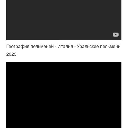
География пельменей - Италия - Уральские пельмени
2023