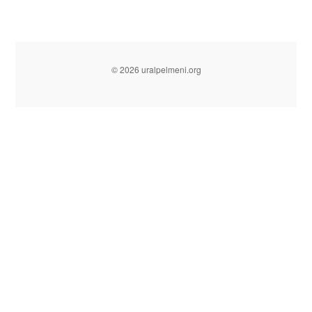
© 2026 uralpelmeni.org