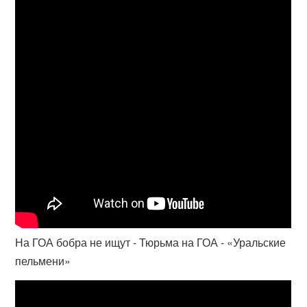
На ГОА бобра не ищут - Тюрьма на ГОА - «Уральские
пельмени»