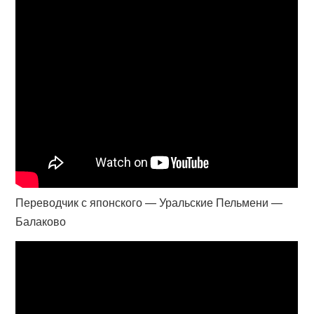
Переводчик с японского — Уральские Пельмени —
Балаково