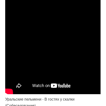
Уральские пельмени - В гостях у скалки
(Собеседование)