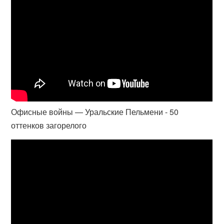
Офисные войны — Уральские Пельмени - 50
оттенков загорелого