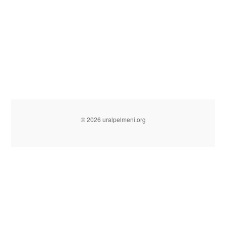
© 2026 uralpelmeni.org