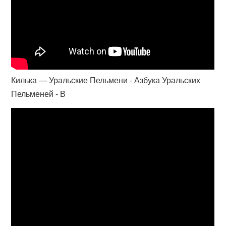
Килька — Уральские Пельмени - Азбука Уральских
Пельменей - В