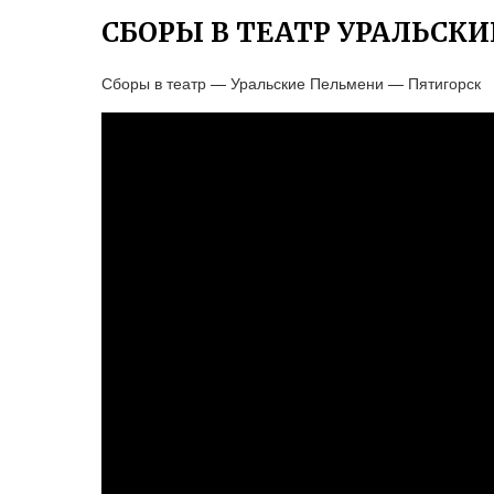
СБОРЫ В ТЕАТР УРАЛЬСК
Сборы в театр — Уральские Пельмени — Пятигорск