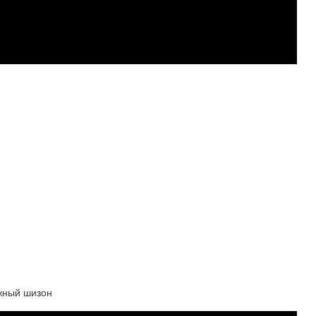
жный шизон