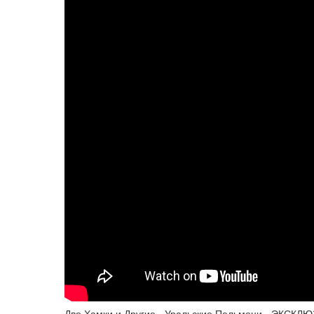
Две Хамки и Другие - Уральские Пельмени - ЭКСКЛ