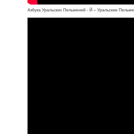
Азбука Уральских Пельменей - Й – Уральские Пельм