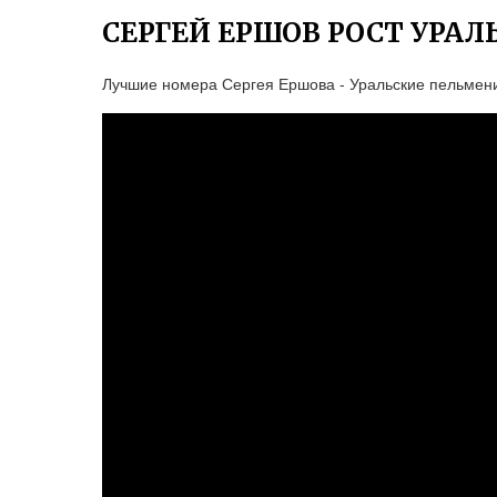
СЕРГЕЙ ЕРШОВ РОСТ УРА
Лучшие номера Сергея Ершова - Уральские пельмен