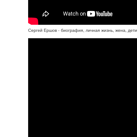
Сергей Ершов - биография, личная жизнь, жена, дет