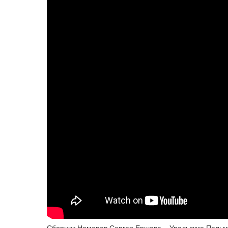
Сборник Номеров Сергея Ершова – Уральские Пель