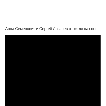
Анна Семенович и Сергей Лазарев отожгли на сцене