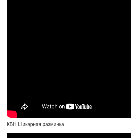
КВН Шикарная разминка