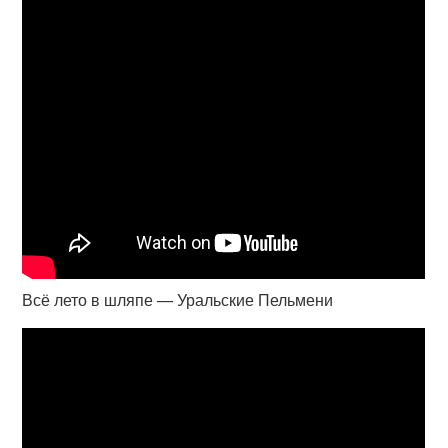
Всё лето в шляпе — Уральские Пельмени