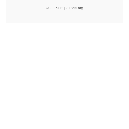
© 2026 uralpelmeni.org