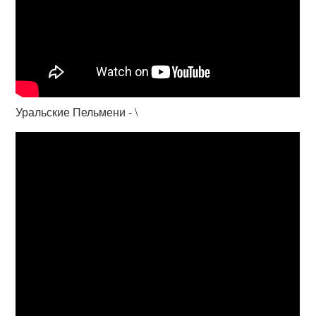
Уральские Пельмени - \