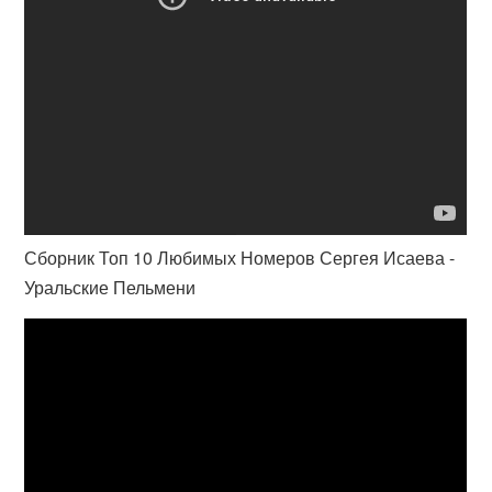
Сборник Топ 10 Любимых Номеров Сергея Исаева -
Уральские Пельмени