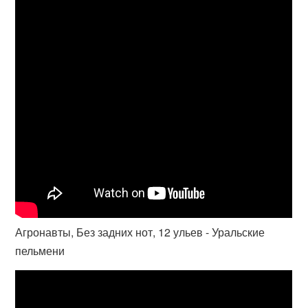
Агронавты, Без задних нот, 12 ульев - Уральские
пельмени