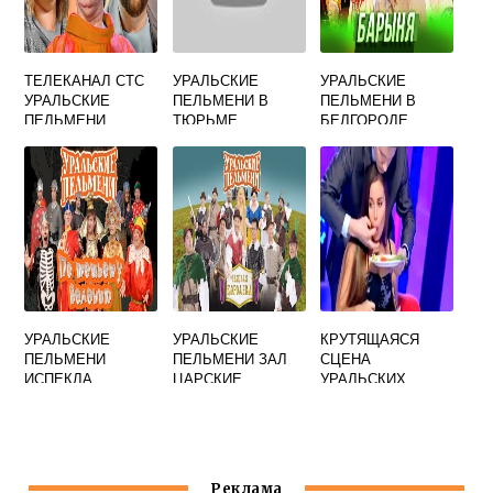
ТЕЛЕКАНАЛ СТС
УРАЛЬСКИЕ
УРАЛЬСКИЕ
УРАЛЬСКИЕ
ПЕЛЬМЕНИ В
ПЕЛЬМЕНИ В
ПЕЛЬМЕНИ
ТЮРЬМЕ
БЕЛГОРОДЕ
СМЕХВООК
СВИДАНИЕ
УРАЛЬСКИЕ
УРАЛЬСКИЕ
КРУТЯЩАЯСЯ
ПЕЛЬМЕНИ
ПЕЛЬМЕНИ ЗАЛ
СЦЕНА
ИСПЕКЛА
ЦАРСКИЕ
УРАЛЬСКИХ
ПАЛАТЫ
ПЕЛЬМЕНЕЙ
Реклама