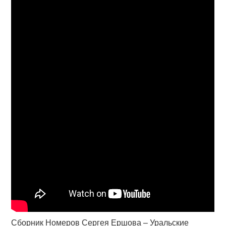
Сборник Номеров Сергея Ершова – Уральские