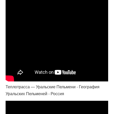
Теплотрасса — Уральские Пельмени - География
Уральских Пельменей - Россия