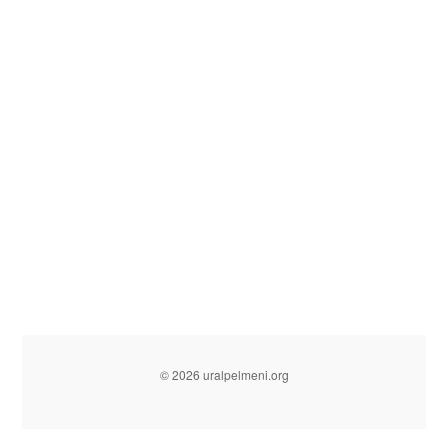
© 2026 uralpelmeni.org