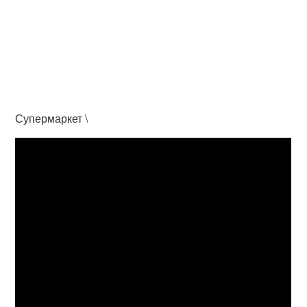
Супермаркет \