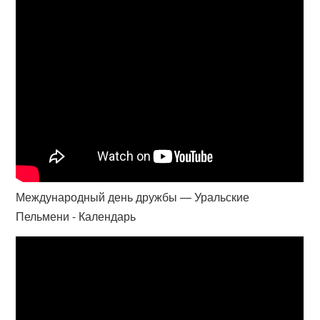
Международный день дружбы — Уральские
Пельмени - Календарь