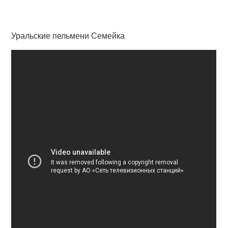
Уральские пельмени Семейка