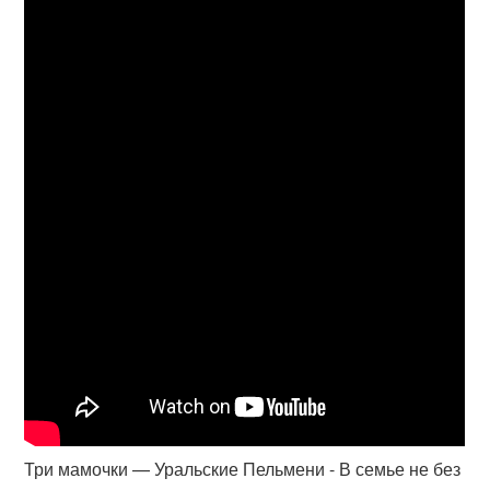
Три мамочки — Уральские Пельмени - В семье не без