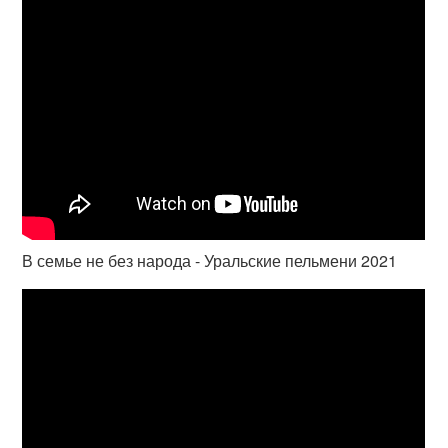
В семье не без народа - Уральские пельмени 2021