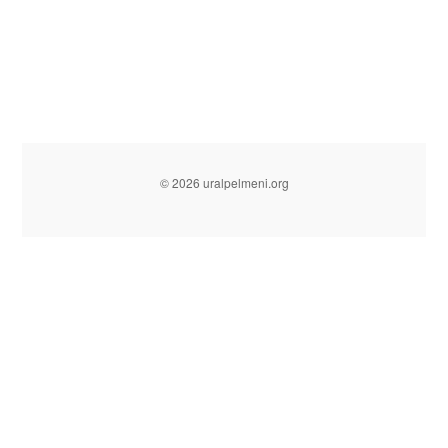
© 2026 uralpelmeni.org