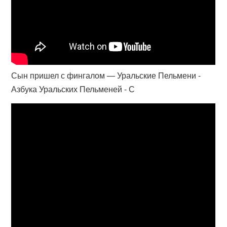
Сын пришел с фингалом — Уральские Пельмени -
Азбука Уральских Пельменей - С