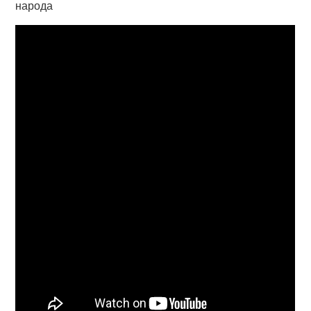
народа