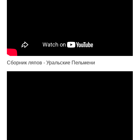
Сборник ляпов - Уральские Пельмени