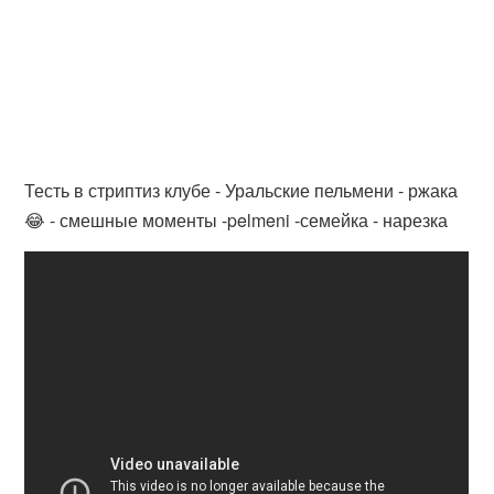
Тесть в стриптиз клубе - Уральские пельмени - ржака
😂 - смешные моменты -pelmeni -семейка - нарезка