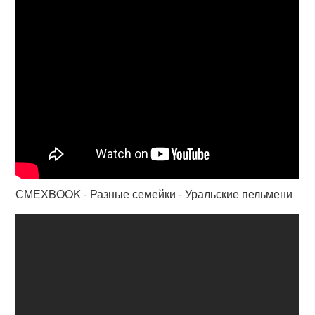
СМЕХBOOK - Разные семейки - Уральские пельмени