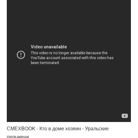
СМЕХBOOK - Кто в доме хозяин - Уральские
пельмени