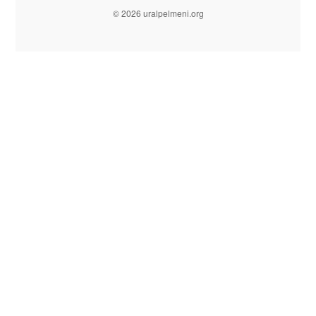
© 2026 uralpelmeni.org