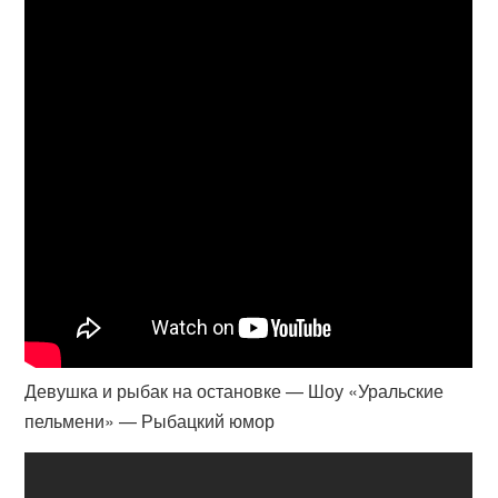
Девушка и рыбак на остановке — Шоу «Уральские
пельмени» — Рыбацкий юмор