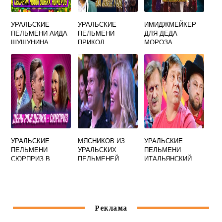
УРАЛЬСКИЕ
УРАЛЬСКИЕ
ИМИДЖМЕЙКЕР
ПЕЛЬМЕНИ АИДА
ПЕЛЬМЕНИ
ДЛЯ ДЕДА
ШУШУНИНА
ПРИКОЛ
МОРОЗА
НОРМАЛЬНО
УРАЛЬСКИЕ
ПЕЛЬМЕНИ
УРАЛЬСКИЕ
МЯСНИКОВ ИЗ
УРАЛЬСКИЕ
ПЕЛЬМЕНИ
УРАЛЬСКИХ
ПЕЛЬМЕНИ
СЮРПРИЗ В
ПЕЛЬМЕНЕЙ
ИТАЛЬЯНСКИЙ
ШКАФУ
УШЕЛ
Реклама