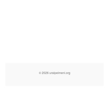
© 2026 uralpelmeni.org