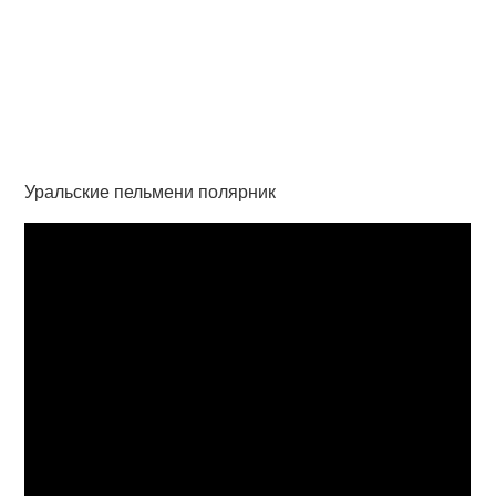
Уральские пельмени полярник