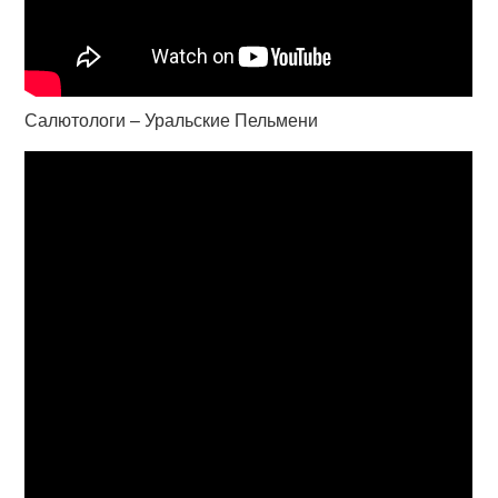
Салютологи – Уральские Пельмени