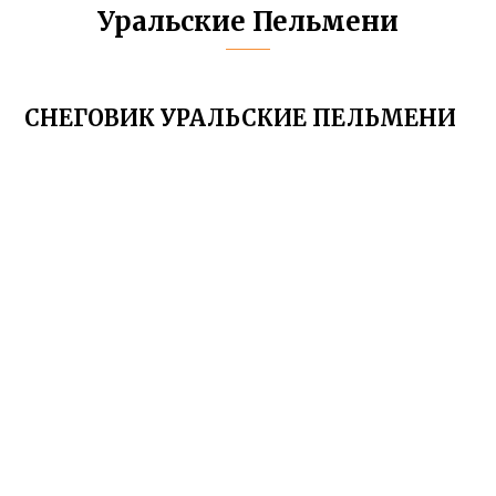
Уральские Пельмени
СНЕГОВИК УРАЛЬСКИЕ ПЕЛЬМЕНИ