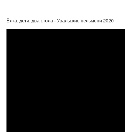
Ёлка, дети, два стола - Уральские пельмени 2020