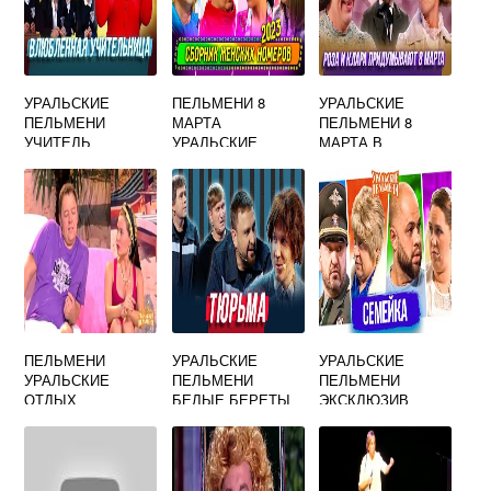
УРАЛЬСКИЕ
ПЕЛЬМЕНИ 8
УРАЛЬСКИЕ
ПЕЛЬМЕНИ
МАРТА
ПЕЛЬМЕНИ 8
УЧИТЕЛЬ
УРАЛЬСКИЕ
МАРТА В
ЛИТЕРАТУРЫ И
СМОТРЕТЬ
ИВАНОВО
МАТЕМАТИКИ
ТЕКСТИЛЬНЫЙ
КОМБИНАТ
ПЕЛЬМЕНИ
УРАЛЬСКИЕ
УРАЛЬСКИЕ
УРАЛЬСКИЕ
ПЕЛЬМЕНИ
ПЕЛЬМЕНИ
ОТДЫХ
БЕЛЫЕ БЕРЕТЫ
ЭКСКЛЮЗИВ
ВИДЕО