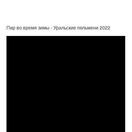
Пир во время зимы - Уральские пельмени 2022