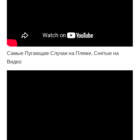
Самые Пугающие Случаи на Пляже, Снятые на
Видео