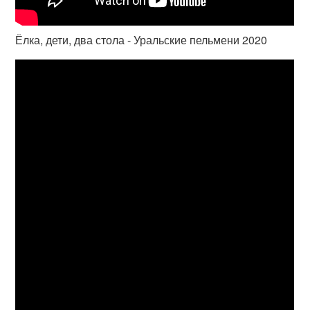
Ёлка, дети, два стола - Уральские пельмени 2020