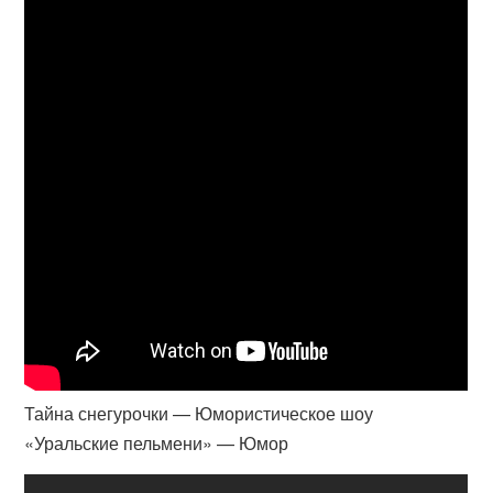
Тайна снегурочки — Юмористическое шоу
«Уральские пельмени» — Юмор