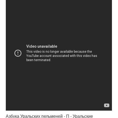
Азбука Уральских пельменей - П - Уральские