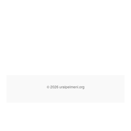
© 2026 uralpelmeni.org