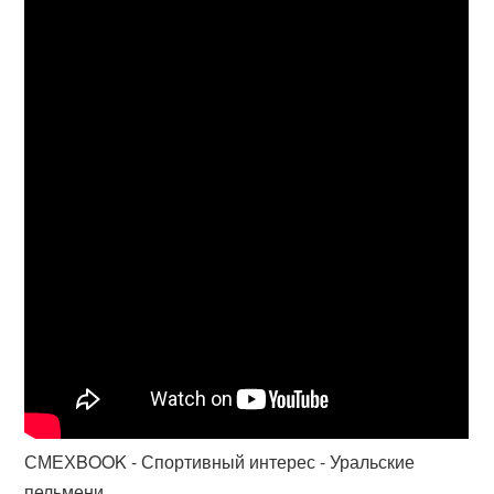
СМЕХBOOK - Спортивный интерес - Уральские
пельмени