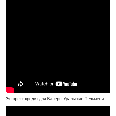
Экспресс-кредит для Валеры Уральские Пельмени