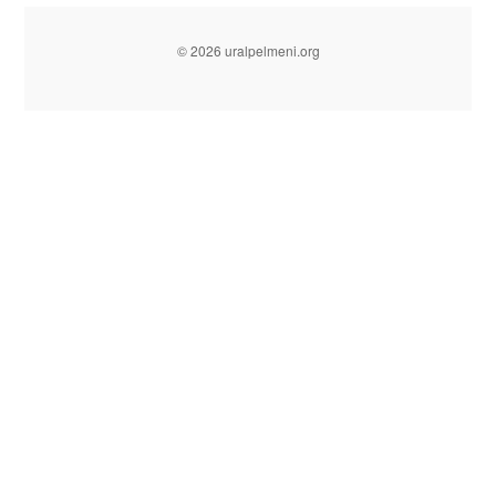
© 2026 uralpelmeni.org