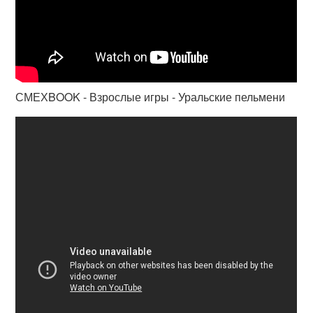
СМЕХBOOK - Взрослые игры - Уральские пельмени