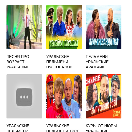
ПЕЛЬМЕНИ
ПЕРЕСПАЛ С
ДЕВУШКА
НАЧАЛЬНИЦЕЙ
ПЕСНЯ ПРО
УРАЛЬСКИЕ
ПЕЛЬМЕНИ
ВОЗРАСТ
ПЕЛЬМЕНИ
УРАЛЬСКИЕ
УРАЛЬСКИЕ
ПУСТОВАЛОВ
АРАМЧИК
ПЕЛЬМЕНИ
СЕМЕЙКА
УРАЛЬСКИЕ
УРАЛЬСКИЕ
КУРЫ ОТ НЮРЫ
ПЕЛЬМЕНИ
ПЕЛЬМЕНИ ТРОЕ
УРАЛЬСКИЕ