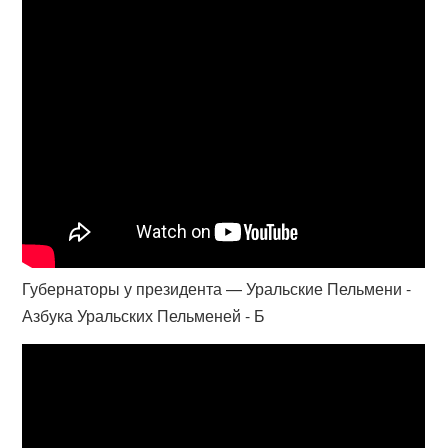
Губернаторы у президента — Уральские Пельмени -
Азбука Уральских Пельменей - Б