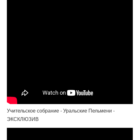
Учительское собрание - Уральские Пельмени -
ЭКСКЛЮЗИВ