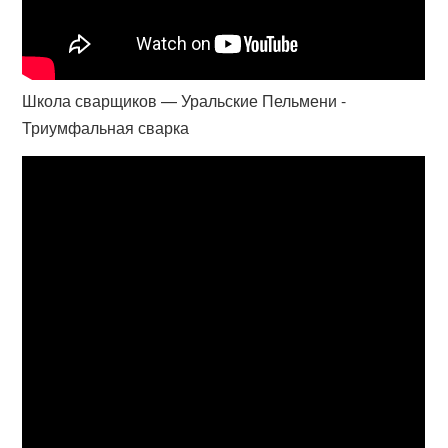
Школа сварщиков — Уральские Пельмени -
Триумфальная сварка