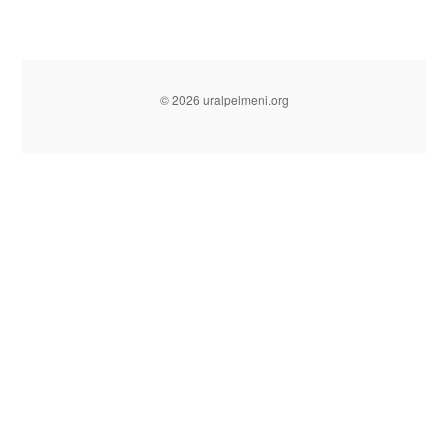
© 2026 uralpelmeni.org