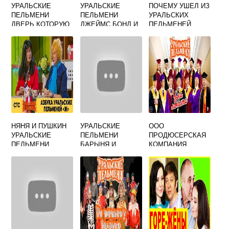
УРАЛЬСКИЕ
УРАЛЬСКИЕ
ПОЧЕМУ УШЕЛ ИЗ
ПЕЛЬМЕНИ
ПЕЛЬМЕНИ
УРАЛЬСКИХ
ДВЕРЬ КОТОРУЮ
ДЖЕЙМС БОНД И
ПЕЛЬМЕНЕЙ
НЕЛЬЗЯ
АНГЛИЙСКАЯ
СВЕТЛАКОВ
ОТКРЫВАТЬ
КОРОЛЕВА
НЯНЯ И ПУШКИН
УРАЛЬСКИЕ
ООО
УРАЛЬСКИЕ
ПЕЛЬМЕНИ
ПРОДЮСЕРСКАЯ
ПЕЛЬМЕНИ
БАРЫНЯ И
КОМПАНИЯ
КОРСЕТ
УРАЛЬСКИЕ
ПЕЛЬМЕНИ