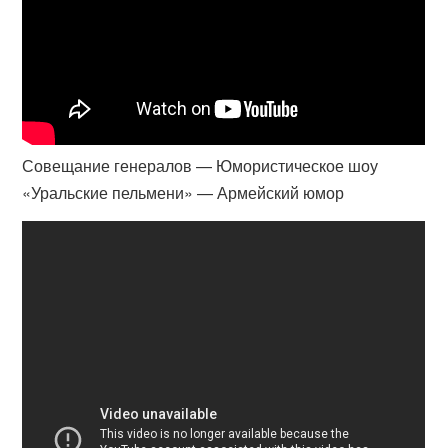
Совещание генералов — Юмористическое шоу
«Уральские пельмени» — Армейский юмор