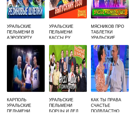
УРАЛЬСКИЕ
УРАЛЬСКИЕ
МЯСНИКОВ ПРО
ПЕЛЬМЕНИ В
ПЕЛЬМЕНИ
ТАБЛЕТКИ
АЭРОПОРТУ
КАССЫ РУ
УРАЛЬСКИЕ
СКОТЧ
ЕКАТЕРИНБУРГ
ПЕЛЬМЕНИ
КАРПОЛЬ
УРАЛЬСКИЕ
КАК ТЫ ПРАВА
УРАЛЬСКИЕ
ПЕЛЬМЕНИ
СЧАСТЬЕ
ПЕЛЬМЕНИ
БОРЦЫ И ДЕД
ПОДВЛАСТНО
МОРОЗ
НАМ ПЕСНЯ
УРАЛЬСКИЕ
ПЕЛЬМЕНИ