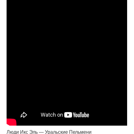
Люди Икс Эль — Уральские Пельмени