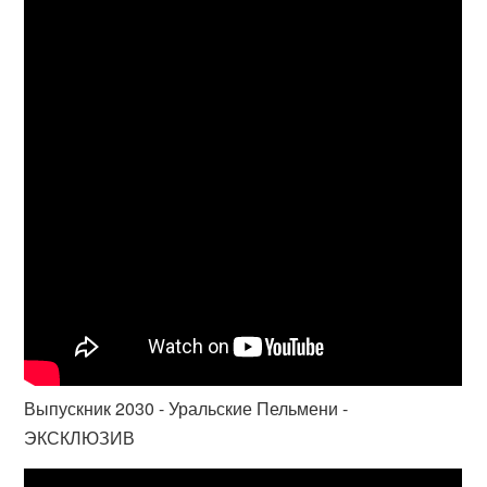
Выпускник 2030 - Уральские Пельмени -
ЭКСКЛЮЗИВ