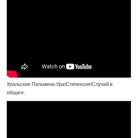
Уральские Пельмени.Ура!Стипенсия!Случай в
общаге.