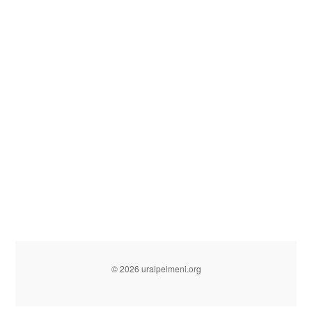
© 2026 uralpelmeni.org