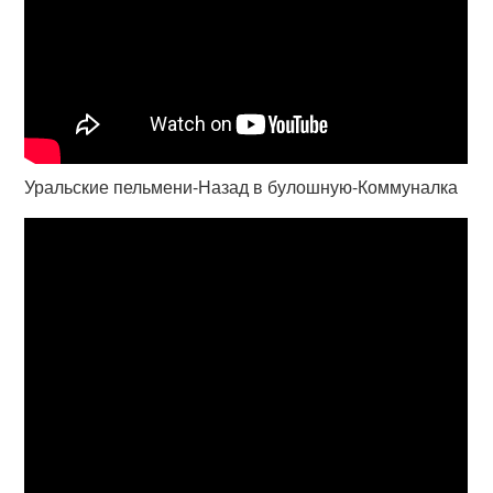
Уральские пельмени-Назад в булошную-Коммуналка