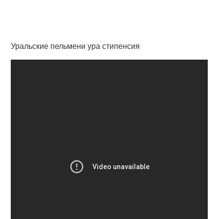
Уральские пельмени ура стипенсия