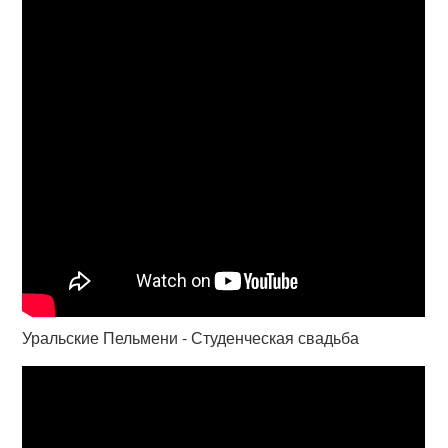
Уральские Пельмени - Студенческая свадьба