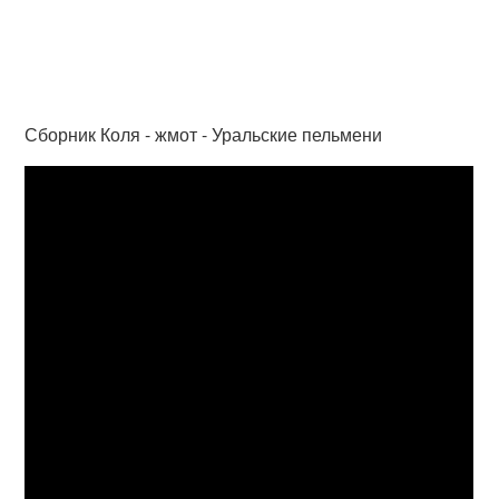
Сборник Коля - жмот - Уральские пельмени