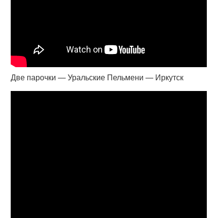
Две парочки — Уральские Пельмени — Иркутск