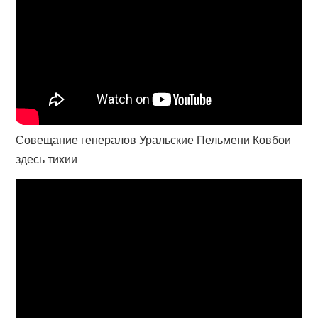
Совещание генералов Уральские Пельмени Ковбои
здесь тихии