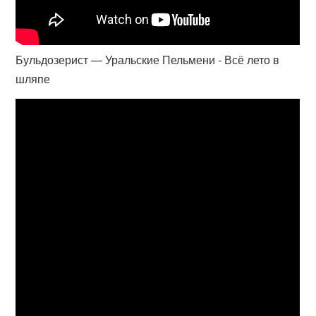
Бульдозерист — Уральские Пельмени - Всё лето в
шляпе