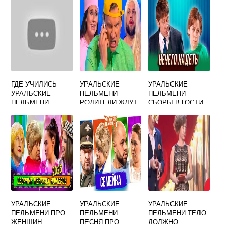
ГДЕ УЧИЛИСЬ
УРАЛЬСКИЕ
УРАЛЬСКИЕ
УРАЛЬСКИЕ
ПЕЛЬМЕНИ
ПЕЛЬМЕНИ
ПЕЛЬМЕНИ
РОДИТЕЛИ ЖДУТ
СБОРЫ В ГОСТИ
ПРИХОДА
ДЕВУШКИ СЫНА
УРАЛЬСКИЕ
УРАЛЬСКИЕ
УРАЛЬСКИЕ
ПЕЛЬМЕНИ ПРО
ПЕЛЬМЕНИ
ПЕЛЬМЕНИ ТЕЛО
ЖЕНЩИН
ПЕСНЯ ПРО
ДОЛЖНО