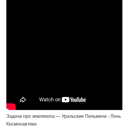
Задача про землекопа — Уральские Пельмени - Лень
Космонавтики