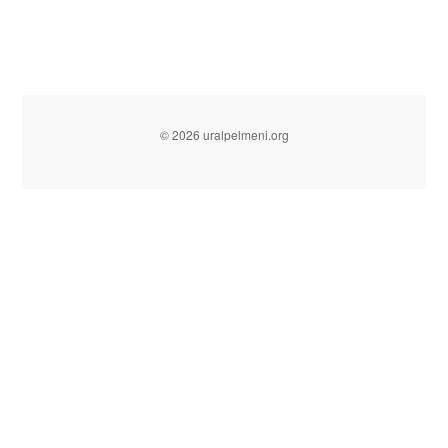
© 2026 uralpelmeni.org