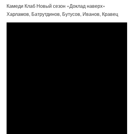
Камеди Клаб Новый сезон «Доклад наверх»
Харламов, Батрутдинов, Бутусов, Иванов, Кравец