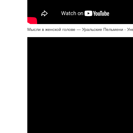
Мысли в женской голове — Уральские Пельмени - У