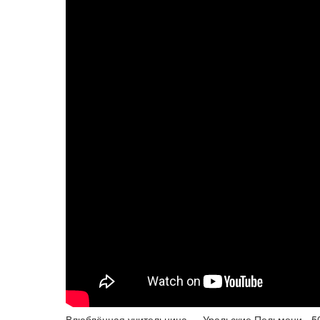
Влюблённая учительница — Уральские Пельмени - 50