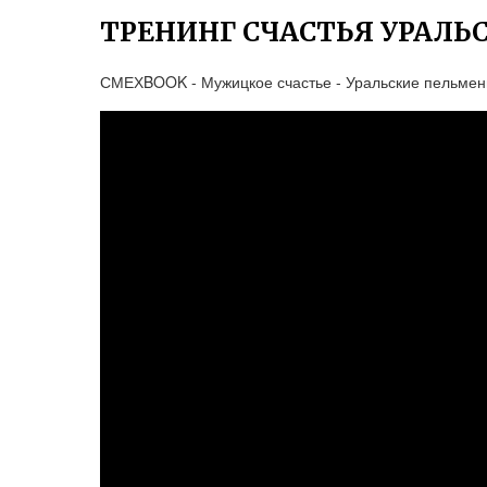
ТРЕНИНГ СЧАСТЬЯ УРАЛЬ
СМЕХBOOK - Мужицкое счастье - Уральские пельмен