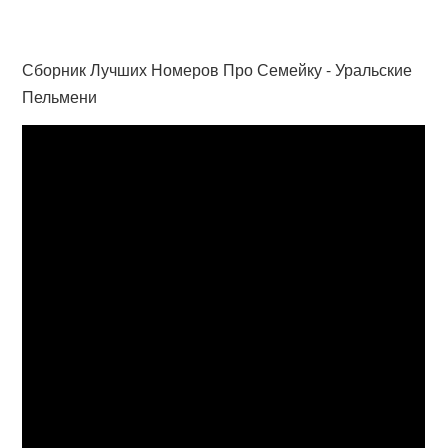
Сборник Лучших Номеров Про Семейку - Уральские
Пельмени