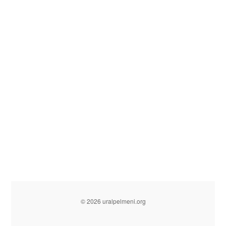
© 2026 uralpelmeni.org