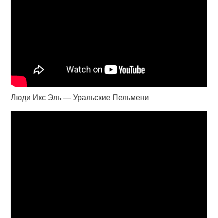
Люди Икс Эль — Уральские Пельмени