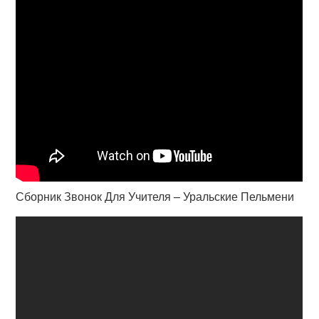
Сборник Звонок Для Учителя – Уральские Пельмени