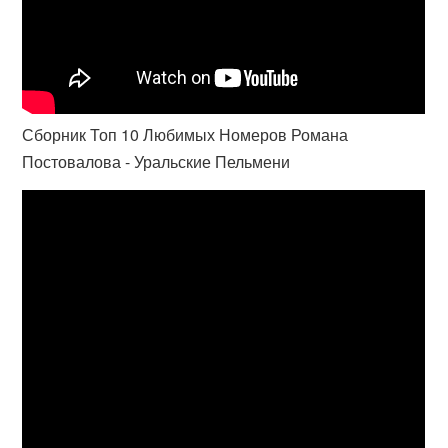
Сборник Топ 10 Любимых Номеров Романа
Постовалова - Уральские Пельмени