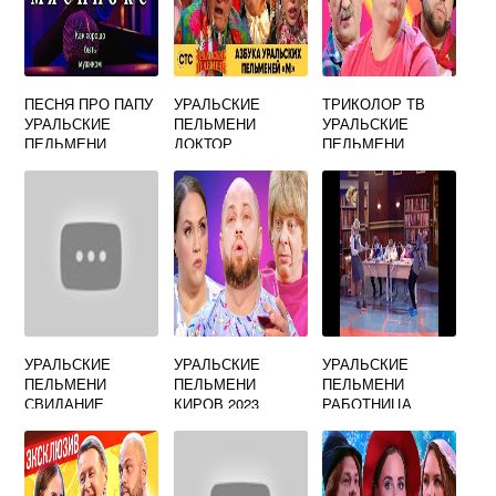
ПЕСНЯ ПРО ПАПУ
УРАЛЬСКИЕ
ТРИКОЛОР ТВ
УРАЛЬСКИЕ
ПЕЛЬМЕНИ
УРАЛЬСКИЕ
ПЕЛЬМЕНИ
ДОКТОР
ПЕЛЬМЕНИ
МИНУСОВКА
ВЕРХОВЦЕВ
УРАЛЬСКИЕ
УРАЛЬСКИЕ
УРАЛЬСКИЕ
ПЕЛЬМЕНИ
ПЕЛЬМЕНИ
ПЕЛЬМЕНИ
СВИДАНИЕ
КИРОВ 2023
РАБОТНИЦА
ВСЛЕПУЮ
ЗАГСА
МЯСНИКОВ
ИСАЕВ