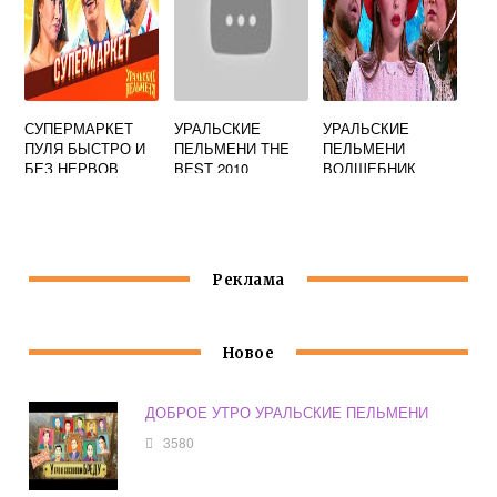
СУПЕРМАРКЕТ
УРАЛЬСКИЕ
УРАЛЬСКИЕ
ПУЛЯ БЫСТРО И
ПЕЛЬМЕНИ THE
ПЕЛЬМЕНИ
БЕЗ НЕРВОВ
BEST 2010
ВОЛШЕБНИК
УРАЛЬСКИЕ
ИЗУМРУДНОГО
ПЕЛЬМЕНИ
ГОРОДА
Реклама
Новое
ДОБРОЕ УТРО УРАЛЬСКИЕ ПЕЛЬМЕНИ
3580