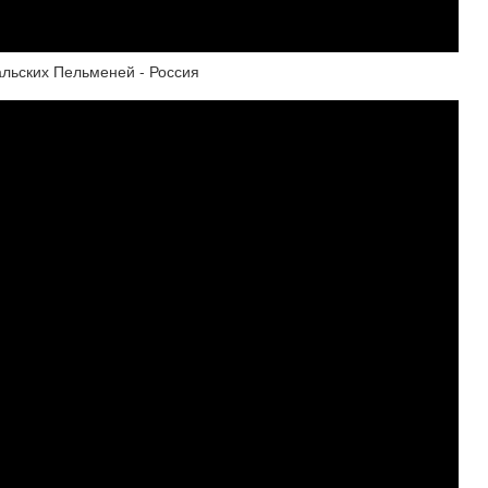
льских Пельменей - Россия