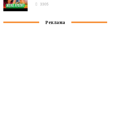
3305
Реклама