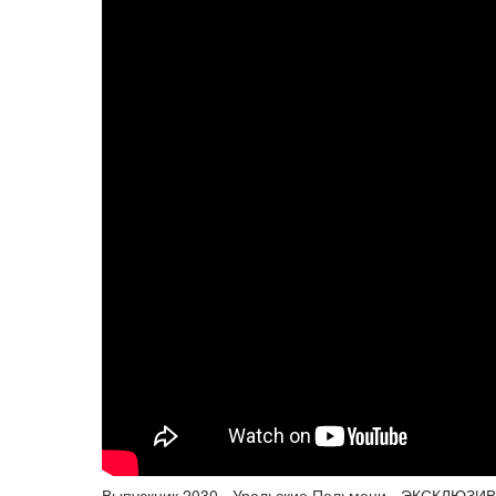
Выпускник 2030 - Уральские Пельмени - ЭКСКЛЮЗИВ