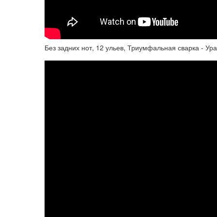
Без задних нот, 12 ульев, Триумфальная сварка - Ур