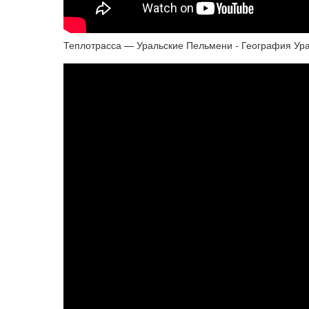
Теплотрасса — Уральские Пельмени - География Ура