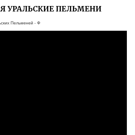
 УРАЛЬСКИЕ ПЕЛЬМЕНИ
ьских Пельменей - Ф