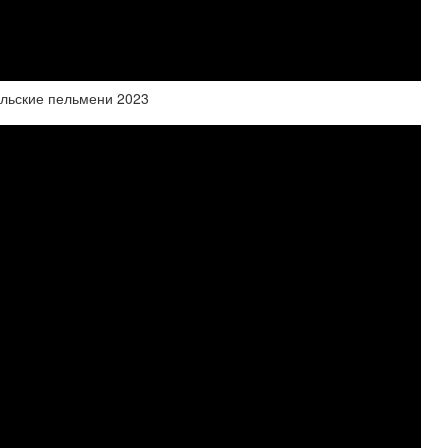
альские пельмени 2023