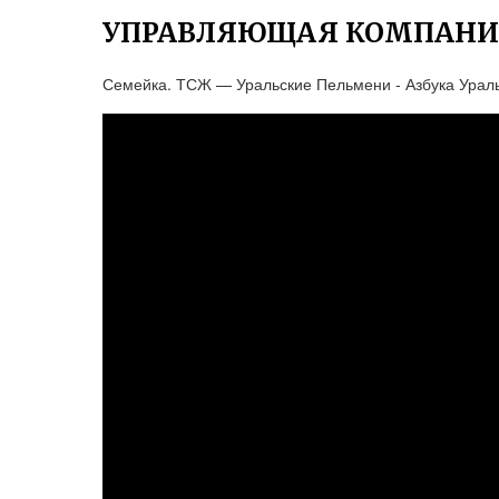
УПРАВЛЯЮЩАЯ КОМПАНИЯ
Семейка. ТСЖ — Уральские Пельмени - Азбука Урал